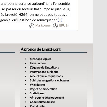
 une bonne surprise aujourd’hui : l’ensemble
 se passer du lecteur flash imposé jusque là,
très breveté H264 (on ne peut pas tout avoir
geable, qu’il est bon de remarquer et
(…)
Markdown
EPUB
À propos de LinuxFr.org
Mentions légales
Faire un don
L’équipe de LinuxFr.org
Informations sur le site
Aide / Foire aux questions
Suivi des suggestions et bogues
Wiki du site
Règles de modération
Statistiques
API pour le développement
Code source du site
Plan du site