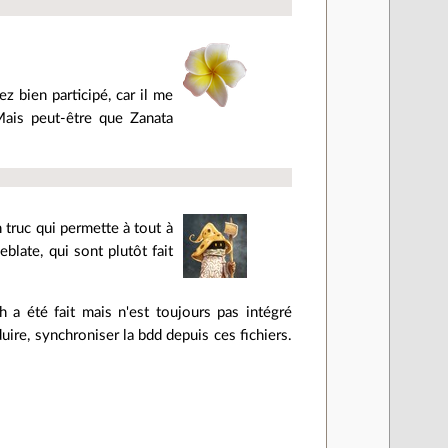
 bien participé, car il me
 Mais peut-être que Zanata
 truc qui permette à tout à
blate, qui sont plutôt fait
 a été fait mais n'est toujours pas intégré
duire, synchroniser la bdd depuis ces fichiers.