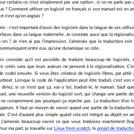
r certains ce n'est simplement pas une option : si on ne parle pas u
ue ? Comment utiliser un logiciel en français si son manuel est en ang
rt n'est qu'en anglais ?
is : c'est important d'avoir des logiciels dans la langue de ses utilisa
erfaces dans sa langue maternelle. Je constate aussi que la régionali
-on ? Je n'en ai pas l'impression. J'aimerais que la traduction soit 
communiquent entre eux, qu'une dynamique se crée.
on constate qu'il est possible de traduire beaucoup de logiciels, 
re créés sans que leurs auteurs ne pensent à la régionalisation. C'es
de code) ensuite. Si vous êtes créateur de logiciels libres, par piti
ttext. Lorsque le code de l'application peut être traduit, c'est so
 diriez, si ce n'est que ça, vas-y toi, traduit-le, le manuel. Sauf q
el, une nouvelle version du logiciel sort, qui change une partie de
ui ne comprennent pas pourquoi ça marche pas. La traduction d'un 
ppeurs. Il faut un moyen de savoir quand une partie de la traductio
lée. C'est d'autant plus simple quand cela est intégré au dépôt en
s, j'aimerais beaucoup savoir ce que vous traduisez exactement (logi
our ma part, je travaille sur
Linux from scratch
, le
projet de traduct