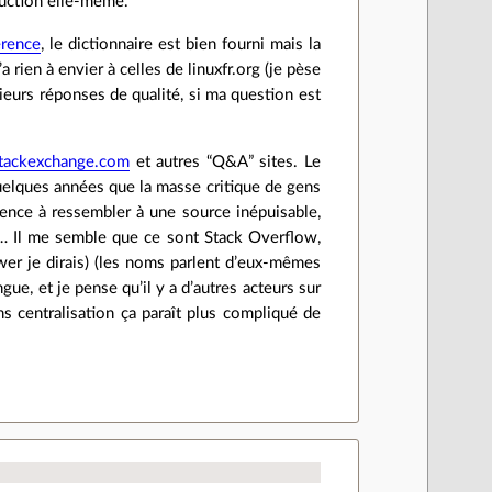
duction elle-même.
rence
, le dictionnaire est bien fourni mais la
a rien à envier à celles de linuxfr.org (je pèse
sieurs réponses de qualité, si ma question est
stackexchange.com
et autres “Q&A” sites. Le
quelques années que la masse critique de gens
mmence à ressembler à une source inépuisable,
!)… Il me semble que ce sont Stack Overflow,
wer je dirais) (les noms parlent d’eux-mêmes
ue, et je pense qu’il y a d’autres acteurs sur
ns centralisation ça paraît plus compliqué de