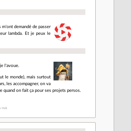
rs m'ont demandé de passer
teur lambda. Et je peux le
je l'avoue.
ut le monde), mais surtout
eurs, les accompagner, on va
e quand on fait ça pour ses projets persos.
n Hell.