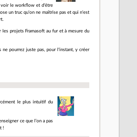
 voir le workflow et d'être
se un truc qu'on ne maîtrise pas et qui n'est
t.
er les projets Framasoft au fur et à mesure du
ne pourrez juste pas, pour l'instant, y créer
cément le plus intuitif du
 enseigner ce que l’on a pas
t !