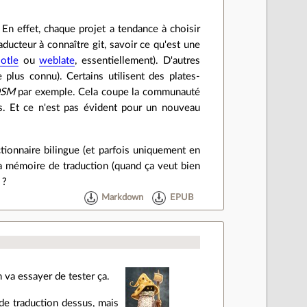
 En effet, chaque projet a tendance à choisir
aducteur à connaître git, savoir ce qu'est une
otle
ou
weblate
, essentiellement). D'autres
e plus connu). Certains utilisent des plates-
OSM
par exemple. Cela coupe la communauté
s. Et ce n'est pas évident pour un nouveau
ictionnaire bilingue (et parfois uniquement en
 la mémoire de traduction (quand ça veut bien
 ?
Markdown
EPUB
n va essayer de tester ça.
de traduction dessus, mais