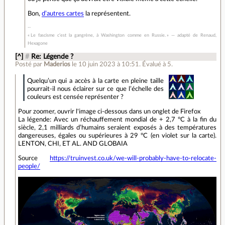
Bon,
d’autres cartes
la représentent.
« Le fascisme c’est la gangrène, à Washington comme en Russie. » — adapté de Renaud,
Hexagone
[^]
#
Re: Légende ?
Posté par
Maderios
le 10 juin 2023 à 10:51
.
Évalué à
5
.
Quelqu’un qui a accès à la carte en pleine taille
pourrait-il nous éclairer sur ce que l’échelle des
couleurs est censée représenter ?
Pour zoomer, ouvrir l'image ci-dessous dans un onglet de Firefox
La légende: Avec un réchauffement mondial de + 2,7 °C à la fin du
siècle, 2,1 milliards d’humains seraient exposés à des températures
dangereuses, égales ou supérieures à 29 °C (en violet sur la carte).
LENTON, CHI, ET AL. AND GLOBAIA
Source
https://truinvest.co.uk/we-will-probably-have-to-relocate-
people/