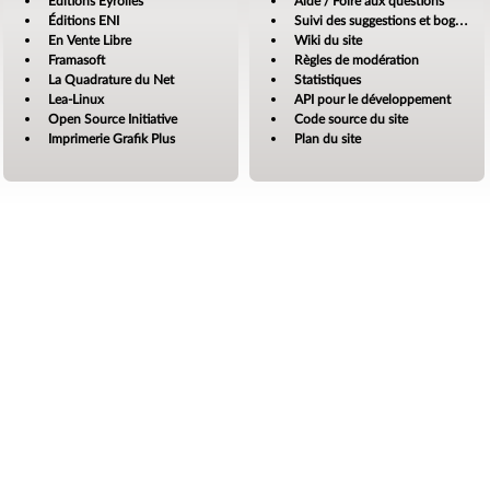
Éditions Eyrolles
Aide / Foire aux questions
Éditions ENI
Suivi des suggestions et bogues
En Vente Libre
Wiki du site
Framasoft
Règles de modération
La Quadrature du Net
Statistiques
Lea-Linux
API pour le développement
Open Source Initiative
Code source du site
Imprimerie Grafik Plus
Plan du site