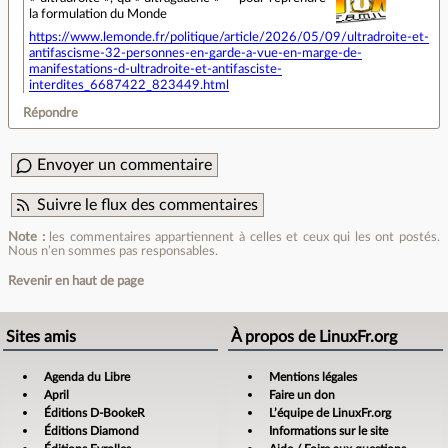
la formulation du Monde
https://www.lemonde.fr/politique/article/2026/05/09/ultradroite-et-
antifascisme-32-personnes-en-garde-a-vue-en-marge-de-
manifestations-d-ultradroite-et-antifasciste-
interdites_6687422_823449.html
Répondre
Envoyer un commentaire
Suivre le flux des commentaires
Note :
les commentaires appartiennent à celles et ceux qui les ont postés.
Nous n’en sommes pas responsables.
Revenir en haut de page
Sites amis
À propos de LinuxFr.org
Agenda du Libre
Mentions légales
April
Faire un don
Éditions D-BookeR
L’équipe de LinuxFr.org
Éditions Diamond
Informations sur le site