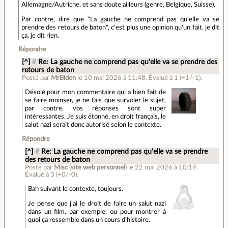
Allemagne/Autriche, et sans doute ailleurs (genre, Belgique, Suisse).
Par contre, dire que "La gauche ne comprend pas qu'elle va se
prendre des retours de baton", c'est plus une opinion qu'un fait. je dit
ça, je dit rien.
Répondre
[^]
#
Re: La gauche ne comprend pas qu'elle va se prendre des
retours de baton
Posté par
MrBidon
le 10 mai 2026 à 11:48
.
Évalué à
1
(+1/-1)
.
Désolé pour mon commentaire qui a bien fait de
se faire moinser, je ne fais que survoler le sujet,
par contre, vos réponses sont super
intéressantes. Je suis étonné, en droit français, le
salut nazi serait donc autorisé selon le contexte.
Répondre
[^]
#
Re: La gauche ne comprend pas qu'elle va se prendre
des retours de baton
Posté par
Misc
(
site web personnel
)
le 22 mai 2026 à 10:19
.
Évalué à
3
(+0/-0)
.
Bah suivant le contexte, toujours.
Je pense que j'ai le droit de faire un salut nazi
dans un film, par exemple, ou pour montrer à
quoi ça ressemble dans un cours d'histoire.