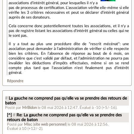
associations d'intérêt général, pour lesquelles il n'y a
pas de processus de certification. L'association vérifie elle-même si elle
vérifie les 3 critères nécessaires et peut se déclarer d'intérêt général
auprès de ses donateurs.
Cela concerne donc potentiellement toutes les associations, et il n'y a
pas de registre listant les associations d'intérêt général ou celles qui ne
le sont pas.
Il y a tout au plus une procédure dite de "rescrit mécénat": une
asociation peut demander à l'administration de vérifier si elle respecte
bien les critères. En l'absence de réponse au bout de 6 mois, on
considère que c'est validé par défaut, et l'administration ne pourra pas
invalider les déductions d'impôts effectuées, même si on se rend
compte plus tard que l'association n'est finalement pus d'intérêt
général.
Répondre
#
La gauche ne comprend pas qu'elle va se prendre des retours de
baton
Posté par
MrBidon
le 08 mai 2026 à 12:47
.
Évalué à
-10
(+5/-16)
.
[^]
#
Re: La gauche ne comprend pas qu'elle va se prendre des
retours de baton
Posté par
Misc
(
site web personnel
)
le 08 mai 2026 à 12:56
.
Évalué à
10
(+12/-2)
.