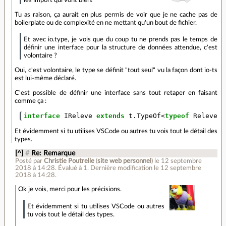
Tu as raison, ça aurait en plus permis de voir que je ne cache pas de
boilerplate ou de complexité en ne mettant qu'un bout de fichier.
Et avec io.type, je vois que du coup tu ne prends pas le temps de
définir une interface pour la structure de données attendue, c'est
volontaire ?
Oui, c'est volontaire, le type se définit "tout seul" vu la façon dont io-ts
est lui-même déclaré.
C'est possible de définir une interface sans tout retaper en faisant
comme ça :
interface
IReleve
extends
t
.
TypeOf
<
typeof
Releve
>
Et évidemment si tu utilises VSCode ou autres tu vois tout le détail des
types.
[^]
#
Re: Remarque
Posté par
Christie Poutrelle
(
site web personnel
)
le 12 septembre
2018 à 14:28
.
Évalué à
1
.
Dernière modification le 12 septembre
2018 à 14:28.
Ok je vois, merci pour les précisions.
Et évidemment si tu utilises VSCode ou autres
tu vois tout le détail des types.