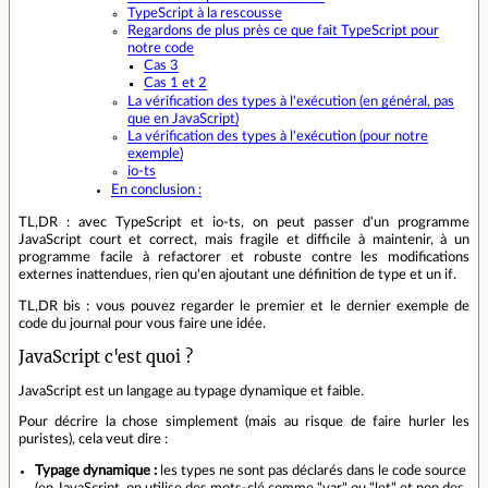
TypeScript à la rescousse
Regardons de plus près ce que fait TypeScript pour
notre code
Cas 3
Cas 1 et 2
La vérification des types à l'exécution (en général, pas
que en JavaScript)
La vérification des types à l'exécution (pour notre
exemple)
io-ts
En conclusion :
TL,DR : avec TypeScript et io-ts, on peut passer d'un programme
JavaScript court et correct, mais fragile et difficile à maintenir, à un
programme facile à refactorer et robuste contre les modifications
externes inattendues, rien qu'en ajoutant une définition de type et un if.
TL,DR bis : vous pouvez regarder le premier et le dernier exemple de
code du journal pour vous faire une idée.
JavaScript c'est quoi ?
JavaScript est un langage au typage dynamique et faible.
Pour décrire la chose simplement (mais au risque de faire hurler les
puristes), cela veut dire :
Typage dynamique :
les types ne sont pas déclarés dans le code source