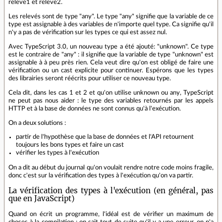
releve1 et releve2.
Les relevés sont de type "any". Le type "any" signifie que la variable de ce
type est assignable à des variables de n'importe quel type. Ca signifie qu'il
n'y a pas de vérification sur les types ce qui est assez nul.
Avec TypeScript 3.0, un nouveau type a été ajouté: "unknown". Ce type
est le contraire de "any" : il signifie que la variable de type "unknown" est
assignable à à peu près rien. Cela veut dire qu'on est obligé de faire une
vérification ou un cast explicite pour continuer. Espérons que les types
des librairies seront réécrits pour utiliser ce nouveau type.
Cela dit, dans les cas 1 et 2 et qu'on utilise unknown ou any, TypeScript
ne peut pas nous aider : le type des variables retournés par les appels
HTTP et à la base de données ne sont connus qu'à l'exécution.
On a deux solutions :
partir de l'hypothèse que la base de données et l'API retournent
toujours les bons types et faire un cast
vérifier les types à l'exécution
On a dit au début du journal qu'on voulait rendre notre code moins fragile,
donc c'est sur la vérification des types à l'exécution qu'on va partir.
La vérification des types à l'exécution (en général, pas
que en JavaScript)
Quand on écrit un programme, l'idéal est de vérifier un maximum de