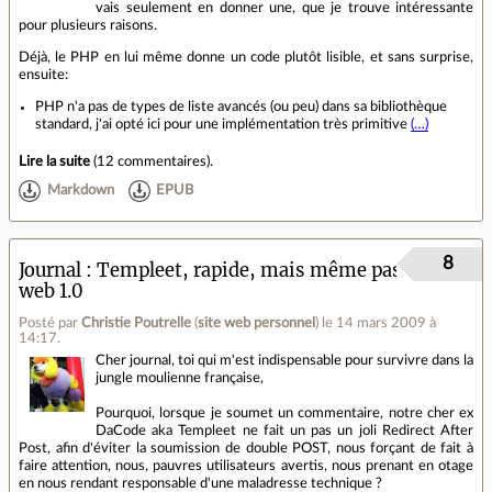
vais seulement en donner une, que je trouve intéressante
pour plusieurs raisons.
Déjà, le PHP en lui même donne un code plutôt lisible, et sans surprise,
ensuite:
PHP n'a pas de types de liste avancés (ou peu) dans sa bibliothèque
standard, j'ai opté ici pour une implémentation très primitive
(…)
Lire la suite
(
12 commentaires
).
Markdown
EPUB
8
Journal
Templeet, rapide, mais même pas
web 1.0
Posté par
Christie Poutrelle
(
site web personnel
)
le 14 mars 2009 à
14:17
.
Cher journal, toi qui m'est indispensable pour survivre dans la
jungle moulienne française,
Pourquoi, lorsque je soumet un commentaire, notre cher ex
DaCode aka Templeet ne fait un pas un joli Redirect After
Post, afin d'éviter la soumission de double POST, nous forçant de fait à
faire attention, nous, pauvres utilisateurs avertis, nous prenant en otage
en nous rendant responsable d'une maladresse technique ?