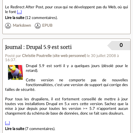
Le Redirect After Post, pour ceux qui ne développent pas du Web, où qui
le font
(…)
Lire la suite
(
12 commentaires
).
Markdown
EPUB
0
Journal
Drupal 5.9 est sorti
Posté par
Christie Poutrelle
(
site web personnel
)
le 30 juillet 2008 à
16:37
.
Drupal 5.9 est sorti il y a quelques jours (désolé pour le
retard).
Cette version ne comporte pas de nouvelles
fonctionnalitées, c'est une version de support qui corrige des
failles de sécurité.
Pour tous les drupaliens, il est fortement conseillé de mettre à jour
toutes vos installations Drupal en 5.x vers cette version. Sachez que la
mise à jour depuis pour toutes les version >= 5.7 n'apportent aucun
changement du schéma de base de données, donc se fait sans douleurs.
(…)
Lire la suite
(
7 commentaires
).