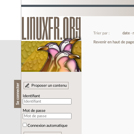
Trier par :
date
Revenir en haut de pag
Se connecter
Proposer un contenu
Identifiant
Mot de passe
Connexion automatique