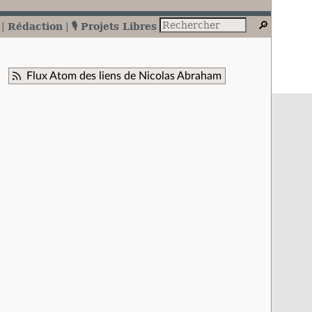
Rédaction
🎙️ Projets Libres
Flux Atom des liens de Nicolas Abraham