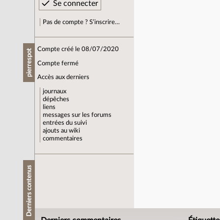
Pas de compte ? S’inscrire…
Compte créé le 08/07/2020
pierrespot
Compte fermé
Accès aux derniers
journaux
dépêches
liens
messages sur les forums
entrées du suivi
ajouts au wiki
commentaires
Derniers contenus