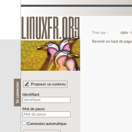
Trier par :
date
Revenir en haut de pag
Se connecter
Proposer un contenu
Identifiant
Mot de passe
Connexion automatique