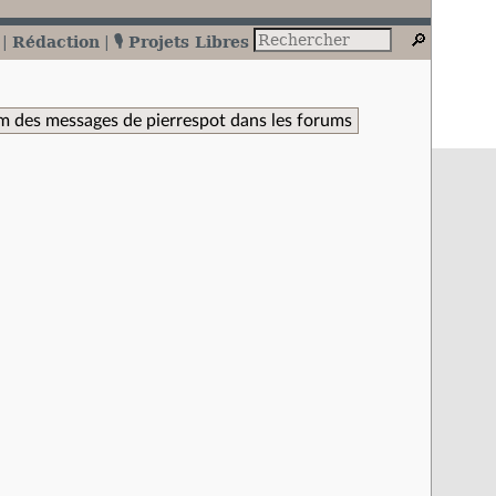
Rédaction
🎙️ Projets Libres
m des messages de pierrespot dans les forums