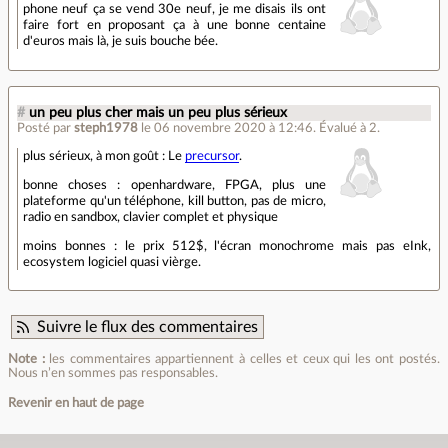
phone neuf ça se vend 30e neuf, je me disais ils ont
faire fort en proposant ça à une bonne centaine
d'euros mais là, je suis bouche bée.
#
un peu plus cher mais un peu plus sérieux
Posté par
steph1978
le 06 novembre 2020 à 12:46
.
Évalué à
2
.
plus sérieux, à mon goût : Le
precursor
.
bonne choses : openhardware, FPGA, plus une
plateforme qu'un téléphone, kill button, pas de micro,
radio en sandbox, clavier complet et physique
moins bonnes : le prix 512$, l'écran monochrome mais pas eInk,
ecosystem logiciel quasi vièrge.
Suivre le flux des commentaires
Note :
les commentaires appartiennent à celles et ceux qui les ont postés.
Nous n’en sommes pas responsables.
Revenir en haut de page