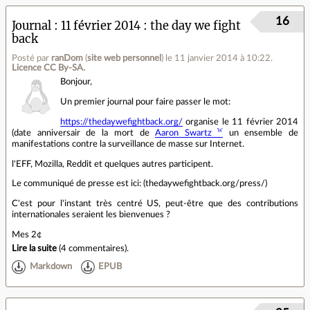
16
Journal
11 février 2014 : the day we fight
back
Posté par
ranDom
(
site web personnel
)
le 11 janvier 2014 à 10:22
.
Licence CC By‑SA.
Bonjour,
Un premier journal pour faire passer le mot:
https://thedaywefightback.org/
organise le 11 février 2014
(date anniversair de la mort de
Aaron Swartz
un ensemble de
manifestations contre la surveillance de masse sur Internet.
l'EFF, Mozilla, Reddit et quelques autres participent.
Le communiqué de presse est ici: (thedaywefightback.org/press/)
C'est pour l'instant très centré US, peut-être que des contributions
internationales seraient les bienvenues ?
Mes 2¢
Lire la suite
(
4 commentaires
).
Markdown
EPUB