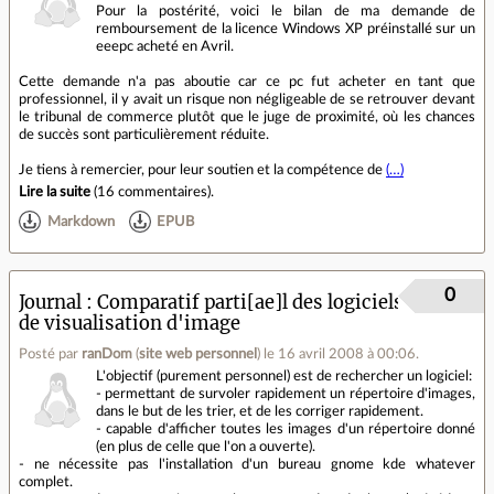
Pour la postérité, voici le bilan de ma demande de
remboursement de la licence Windows XP préinstallé sur un
eeepc acheté en Avril.
Cette demande n'a pas aboutie car ce pc fut acheter en tant que
professionnel, il y avait un risque non négligeable de se retrouver devant
le tribunal de commerce plutôt que le juge de proximité, où les chances
de succès sont particulièrement réduite.
Je tiens à remercier, pour leur soutien et la compétence de
(…)
Lire la suite
(
16 commentaires
).
Markdown
EPUB
0
Journal
Comparatif parti[ae]l des logiciels
de visualisation d'image
Posté par
ranDom
(
site web personnel
)
le 16 avril 2008 à 00:06
.
L'objectif (purement personnel) est de rechercher un logiciel:
- permettant de survoler rapidement un répertoire d'images,
dans le but de les trier, et de les corriger rapidement.
- capable d'afficher toutes les images d'un répertoire donné
(en plus de celle que l'on a ouverte).
- ne nécessite pas l'installation d'un bureau gnome kde whatever
complet.