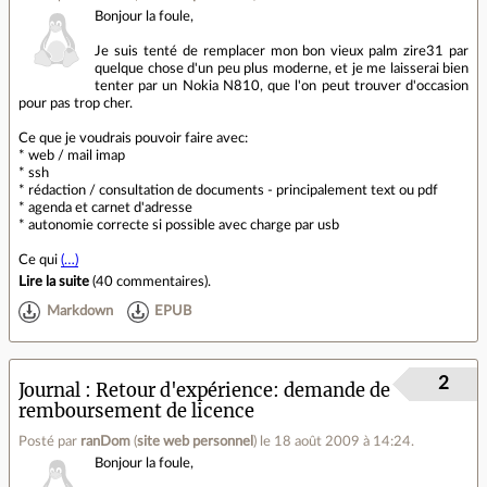
Bonjour la foule,
Je suis tenté de remplacer mon bon vieux palm zire31 par
quelque chose d'un peu plus moderne, et je me laisserai bien
tenter par un Nokia N810, que l'on peut trouver d'occasion
pour pas trop cher.
Ce que je voudrais pouvoir faire avec:
* web / mail imap
* ssh
* rédaction / consultation de documents - principalement text ou pdf
* agenda et carnet d'adresse
* autonomie correcte si possible avec charge par usb
Ce qui
(…)
Lire la suite
(
40 commentaires
).
Markdown
EPUB
2
Journal
Retour d'expérience: demande de
remboursement de licence
Posté par
ranDom
(
site web personnel
)
le 18 août 2009 à 14:24
.
Bonjour la foule,