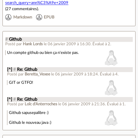
search_query=ann%C3%A9e+2009
(
27 commentaires
).
Markdown
EPUB
#
Github
Posté par
Hank Lords
le 06 janvier 2009 à 16:30
.
Évalué à
2
.
Un compte github ou bien ça n'existe pas.
[^]
#
Re: Github
Posté par
Beretta_Vexee
le 06 janvier 2009 à 18:24
.
Évalué à
4
.
GIT or GTFO!
[^]
#
Re: Github
Posté par
Loïc d'Anterroches
le 06 janvier 2009 à 21:36
.
Évalué à
1
.
Github sapusepalibre :)
Github le nouveau java :)