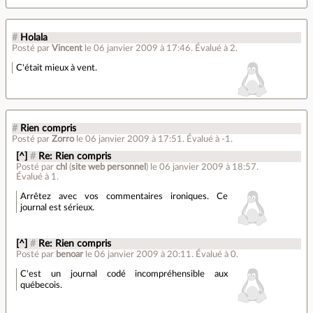
#
Holala
Posté par
Vincent
le 06 janvier 2009 à 17:46
.
Évalué à
2
.
C'était mieux à vent.
#
Rien compris
Posté par
Zorro
le 06 janvier 2009 à 17:51
.
Évalué à
-1
.
[^]
#
Re: Rien compris
Posté par
chl
(
site web personnel
)
le 06 janvier 2009 à 18:57
.
Évalué à
1
.
Arrêtez avec vos commentaires ironiques. Ce
journal est sérieux.
[^]
#
Re: Rien compris
Posté par
benoar
le 06 janvier 2009 à 20:11
.
Évalué à
0
.
C'est un journal codé incompréhensible aux
québecois.