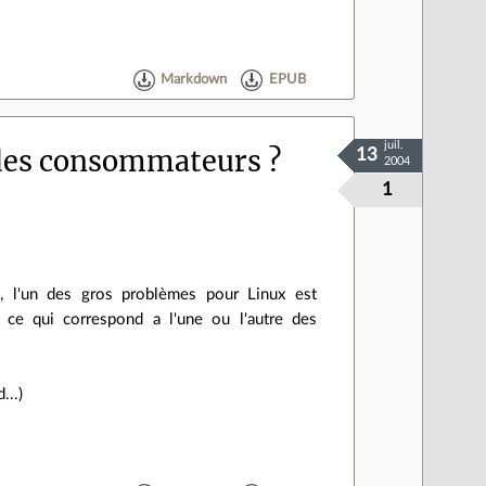
Markdown
EPUB
juil.
s des consommateurs ?
13
2004
1
), l'un des gros problèmes pour Linux est
 ce qui correspond a l'une ou l'autre des
...)