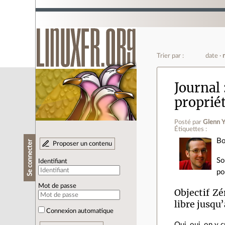
Trier par :
date
Journal
proprié
Posté par
Glenn Y
Étiquettes :
Bo
Se connecter
Proposer un contenu
So
Identifiant
po
Mot de passe
Objectif Zé
libre jusqu
Connexion automatique
Oui, oui, on y cr