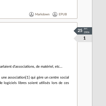
Markdown
EPUB
avr.
25
2006
1
rlaient d'associations, de matériel, etc...
 une association[1] qui gère un centre social
logiciels libres soient utilisés lors de ces