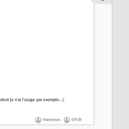
ont je n'ai l'usage par exemple...).
Markdown
EPUB