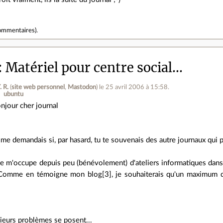
ommentaires
).
Matériel pour centre social...
. R.
(
site web personnel
,
Mastodon
)
le 25 avril 2006 à 15:58
.
ubuntu
njour cher journal
 me demandais si, par hasard, tu te souvenais des autre journaux qui pa
je m'occupe depuis peu (bénévolement) d'ateliers informatiques dans
. Comme en témoigne mon blog[3], je souhaiterais qu'un maximum de 
ieurs problèmes se posent...