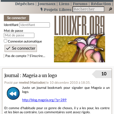
Dépêches
Journaux
Liens
Forums
Rédaction
🎙️ Projets Libres
Se connecter
Identifiant
Mot de passe
Connexion automatique
Pas de compte ? S’inscrire…
10
Journal
Mageia a un logo
Posté par
rewind
(
Mastodon
)
le 10 décembre 2010 à 18:35
.
Juste un journal bookmark pour signaler que Mageia a un
logo.
http://blog.mageia.org/?p=289
Et comme d'habitude pour ce genre de choses, il y a les pour, les contre
et les bien au contraire. Les commentaires sont assez rigolo.