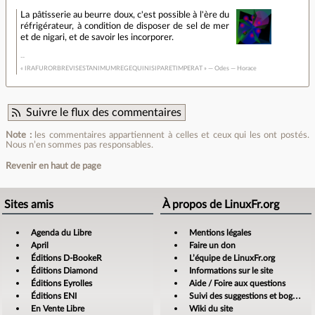
La pâtisserie au beurre doux, c'est possible à l'ère du
réfrigérateur, à condition de disposer de sel de mer
et de nigari, et de savoir les incorporer.
« IRAFURORBREVISESTANIMUMREGEQUINISIPARETIMPERAT » — Odes — Horace
Suivre le flux des commentaires
Note :
les commentaires appartiennent à celles et ceux qui les ont postés.
Nous n’en sommes pas responsables.
Revenir en haut de page
Sites amis
À propos de LinuxFr.org
Agenda du Libre
Mentions légales
April
Faire un don
Éditions D-BookeR
L’équipe de LinuxFr.org
Éditions Diamond
Informations sur le site
Éditions Eyrolles
Aide / Foire aux questions
Éditions ENI
Suivi des suggestions et bogues
En Vente Libre
Wiki du site