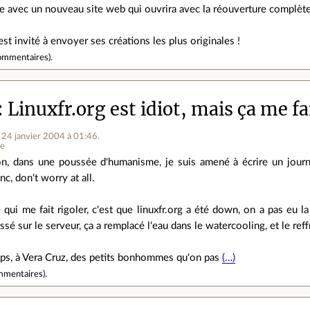
e avec un nouveau site web qui ouvrira avec la réouverture complète
st invité à envoyer ses créations les plus originales !
ommentaires
).
Linuxfr.org est idiot, mais ça me fai
e 24 janvier 2004 à 01:46
.
ne
n, dans une poussée d'humanisme, je suis amené à écrire un journ
nc, don't worry at all.
 qui me fait rigoler, c'est que linuxfr.org a été down, on a pas eu l
ssé sur le serveur, ça a remplacé l'eau dans le watercooling, et le ref
ps, à Vera Cruz, des petits bonhommes qu'on pas
(…)
mmentaires
).