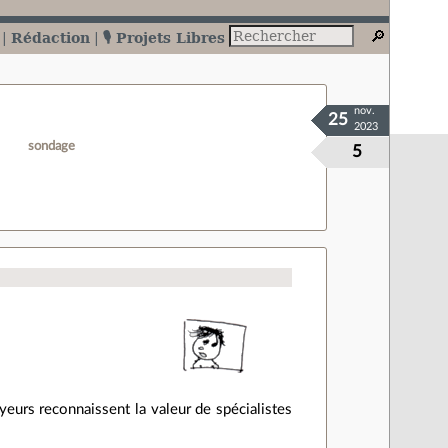
Rédaction
🎙️ Projets Libres
nov.
25
2023
sondage
5
eurs reconnaissent la valeur de spécialistes