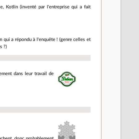
 Kotlin (inventé par l'entreprise qui a fait
 qui a répondu à l'enquête ! (genre celles et
s ?)
ment dans leur travail de
ouchent, donc probablement