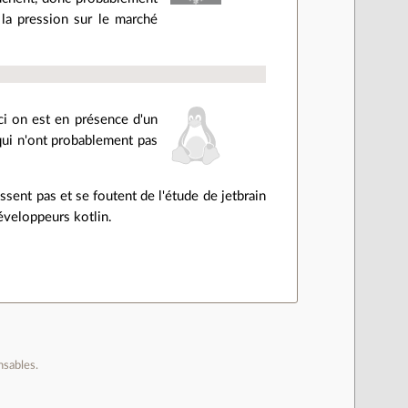
la pression sur le marché
ci on est en présence d'un
 qui n'ont probablement pas
sent pas et se foutent de l'étude de jetbrain
éveloppeurs kotlin.
nsables.