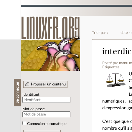
Trier par :
date
interdic
Posté par
manu m
Étiquettes :
U
C
Se connecter
Proposer un contenu
S
L
Identifiant
numériques, a
d'expression ga
Mot de passe
C'est quelque c
Connexion automatique
nombre qu'il s