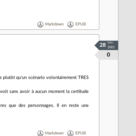
Markdown
EPUB
nov.
28
2001
0
ts plutôt qu'un scénario volontairement TRES
n voit sans avoir à aucun moment la certitude
ores que des personnages. Il en reste une
Markdown
EPUB