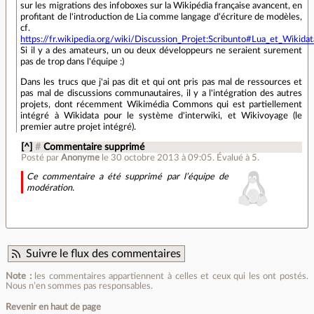
sur les migrations des infoboxes sur la Wikipédia française avancent, en
profitant de l'introduction de Lia comme langage d'écriture de modèles,
cf.
https://fr.wikipedia.org/wiki/Discussion_Projet:Scribunto#Lua_et_Wikidat
Si il y a des amateurs, un ou deux développeurs ne seraient surement
pas de trop dans l'équipe :)
Dans les trucs que j'ai pas dit et qui ont pris pas mal de ressources et
pas mal de discussions communautaires, il y a l'intégration des autres
projets, dont récemment Wikimédia Commons qui est partiellement
intégré à Wikidata pour le système d'interwiki, et Wikivoyage (le
premier autre projet intégré).
[^]
#
Commentaire supprimé
Posté par
Anonyme
le 30 octobre 2013 à 09:05
.
Évalué à
5
.
Ce commentaire a été supprimé par l’équipe de
modération.
Suivre le flux des commentaires
Note :
les commentaires appartiennent à celles et ceux qui les ont postés.
Nous n’en sommes pas responsables.
Revenir en haut de page