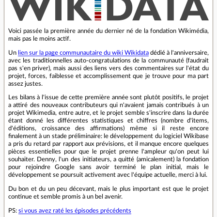
Voici passée la première année du dernier né de la fondation Wikimédia,
mais pas le moins actif.
Un
lien sur la page communautaire du wiki Wikidata
dédié à l'anniversaire,
avec les traditionnelles auto-congratulations de la communauté (faudrait
pas s'en priver), mais aussi des liens vers des commentaires sur l'état du
projet, forces, faiblesse et accomplissement que je trouve pour ma part
assez justes.
Les bilans à l'issue de cette première année sont plutôt positifs, le projet
a attiré des nouveaux contributeurs qui n'avaient jamais contribués à un
projet Wikimedia, entre autre, et le projet semble s'inscrire dans la durée
étant donné les différentes statistiques et chiffres (nombre d'items,
d'éditions, croissance des affirmations) même si il reste encore
finalement à un stade préliminaire: le développement du logiciel Wikibase
a pris du retard par rapport aux prévisions, et il manque encore quelques
pièces essentielles pour que le projet prenne l'ampleur qu'on peut lui
souhaiter. Denny, l'un des initiateurs, a quitté (amicalement) la fondation
pour rejoindre Google sans avoir terminé le plan initial, mais le
développement se poursuit activement avec l'équipe actuelle, merci à lui.
Du bon et du un peu décevant, mais le plus important est que le projet
continue et semble promis à un bel avenir.
PS:
si vous avez raté les épisodes précédents