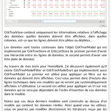
GtkTreeView contient uniquement les informations relatives à l'affichage
des données: quelles données doivent être affichées, dans quelles
colonnes, est-ce que les lignes doivent être pliées ou dépliées…
Les données sont toutes contenues dans l'objet GtkTreeModel qui est
implémenté par GtkTreeStore et GtkListStore (le premier permet d'avoir
une hiérarchie entre les lignes de données, le second permet d'avoir une
liste plate de donnée).
Au travers de mes tests pour HomeBank, j'ai découvert également qu'il
existe GtkTreeModelFilter et GtkTreeModelSort qui implémentent aussi
GtkTreeModel. Le premier est utilisé pour appliquer un filtre sur les
données qui doivent être affichées. Ceci vous permet donc d'inclure des
lignes techniques dans vos modèles qui ne seront pas systématiquement
affichées à l'utilisateur. Le second est utilisé pour appliquer un tri sur vos
données qui ne sera pas dépendant de l'ordre d'insertion de vos données
dans le modèle.
Notez que ces deux derniers modèles sont construits au dessus d'un
modèle qui contient les données réelles. Ainsi quand vous les utilisez,
vous ne pourrez pas modifier directement les itérateurs reçus par les