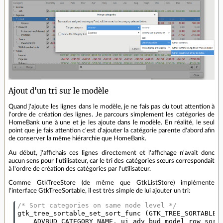
Ajout d'un tri sur le modèle
Quand j'ajoute les lignes dans le modèle, je ne fais pas du tout attention à
l'ordre de création des lignes. Je parcours simplement les catégories de
HomeBank une à une et je les ajoute dans le modèle. En réalité, le seul
point que je fais attention c'est d'ajouter la catégorie parente d'abord afin
de conserver la même hiérarchie que HomeBank.
Au début, j'affichais ces lignes directement et l'affichage n'avait donc
aucun sens pour l'utilisateur, car le tri des catégories sœurs correspondait
à l'ordre de création des catégories par l'utilisateur.
Comme GtkTreeStore (de même que GtkListStore) implémente
l'interface GtkTreeSortable, il est très simple de lui ajouter un tri:
/* Sort categories on same node level */
gtk_tree_sortable_set_sort_func
(
GTK_TREE_SORTABLE
(
ADVBUD_CATEGORY_NAME
,
ui_adv_bud_model_row_sort