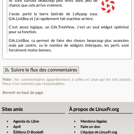
Ils sont surtout beaucoup plus lents donc peu de
chance que cela arrive vraiment.
J'avais porté la barre latérale de Lollypop sous
Gtk.ListBox et j'ai rapidement fait machine arrière.
C'est assez logique, un Gtk.TreeView, c'est un seul widget optimisé
pour sa fonction.
Gtk.ListBox, ca permet de faire des choses beaucoup plus avancées
mais par contre, vu le nombre de widgets imbriqués, les perfs sont
forcément moins bonnes.
Suivre le flux des commentaires
Note :
les commentaires appartiennent à celles et ceux qui les ont postés.
Nous n’en sommes pas responsables.
Revenir en haut de page
Sites amis
À propos de LinuxFr.org
Agenda du Libre
Mentions légales
April
Faire un don
Éditions D-BookeR
L’équipe de LinuxFr.org