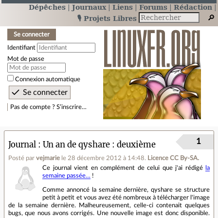
Dépêches
Journaux
Liens
Forums
Rédaction
🎙️ Projets Libres
Se connecter
Identifiant
Mot de passe
Connexion automatique
Pas de compte ? S’inscrire…
1
Journal
Un an de qyshare : deuxième
Posté par
vejmarie
le 28 décembre 2012 à 14:48
.
Licence CC By‑SA.
Ce journal vient en complément de celui que j'ai rédigé
la
semaine passée…
!
Comme annoncé la semaine dernière, qyshare se structure
petit à petit et vous avez été nombreux à télécharger l'image
de la semaine dernière. Malheureusement, celle-ci contenait quelques
bugs, que nous avons corrigés. Une nouvelle image est donc disponible.