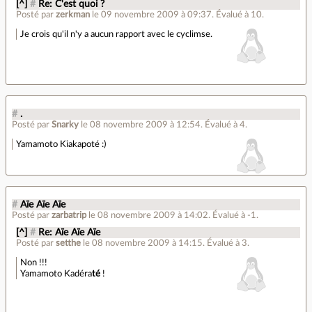
[^]
#
Re: C'est quoi ?
Posté par
zerkman
le 09 novembre 2009 à 09:37
.
Évalué à
10
.
Je crois qu'il n'y a aucun rapport avec le cyclimse.
#
.
Posté par
Snarky
le 08 novembre 2009 à 12:54
.
Évalué à
4
.
Yamamoto Kiakapoté :)
#
Aïe Aïe Aïe
Posté par
zarbatrip
le 08 novembre 2009 à 14:02
.
Évalué à
-1
.
[^]
#
Re: Aïe Aïe Aïe
Posté par
setthe
le 08 novembre 2009 à 14:15
.
Évalué à
3
.
Non !!!
Yamamoto Kadéra
té
!