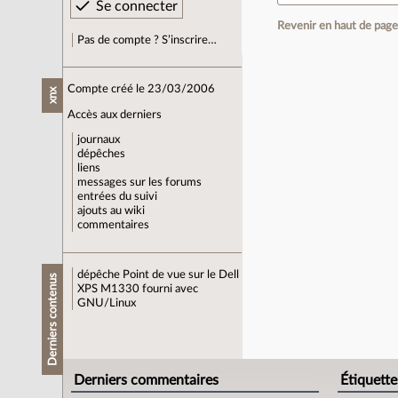
Revenir en haut de pag
Pas de compte ? S’inscrire…
Compte créé le 23/03/2006
xnx
Accès aux derniers
journaux
dépêches
liens
messages sur les forums
entrées du suivi
ajouts au wiki
commentaires
dépêche
Point de vue sur le Dell
Derniers contenus
XPS M1330 fourni avec
GNU/Linux
Derniers commentaires
Étiquette