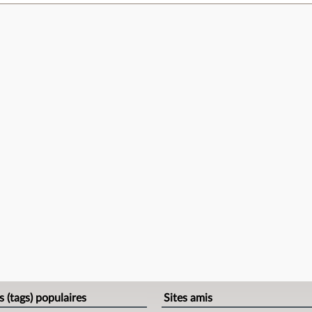
e
s (tags) populaires
Sites amis