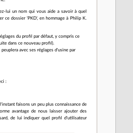
nez-lui un nom qui vous aide a savoir à quel
mer ce dossier 'PKD', en hommage à Philip K.
réglages du profil par défaut, y compris ce
uite dans ce nouveau profil).
e peuplera avec ses réglages d'usine par
ci :
'instant faisons un peu plus connaissance de
énorme avantage de nous laisser ajouter des
d, de lui indiquer quel profil d'utilisateur