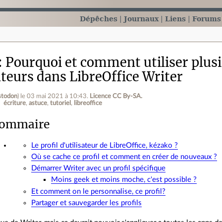
Dépêches
Journaux
Liens
Forums
Pourquoi et comment utiliser plusi
ateurs dans LibreOffice Writer
todon
)
le 03 mai 2021 à 10:43
.
Licence CC By‑SA.
écriture
astuce
tutoriel
libreoffice
ommaire
Le profil d'utilisateur de LibreOffice, kézako ?
Où se cache ce profil et comment en créer de nouveaux ?
Démarrer Writer avec un profil spécifique
Moins geek et moins moche, c'est possible ?
Et comment on le personnalise, ce profil?
Partager et sauvegarder les profils