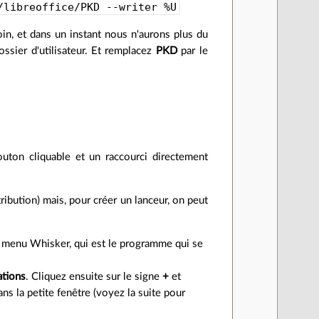
/libreoffice/PKD --writer %U
in, et dans un instant nous n'aurons plus du
ssier d'utilisateur. Et remplacez
PKD
par le
bouton cliquable et un raccourci directement
ribution) mais, pour créer un lanceur, on peut
du menu Whisker, qui est le programme qui se
ations
. Cliquez ensuite sur le signe
+
et
dans la petite fenêtre (voyez la suite pour