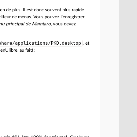
ien de plus. Il est donc souvent plus rapide
éditeur de menus. Vous pouvez l'enregistrer
enu principal de Mamjaro
, vous devez
share/applications/PKD.desktop
. et
nUlibre, au fait) :