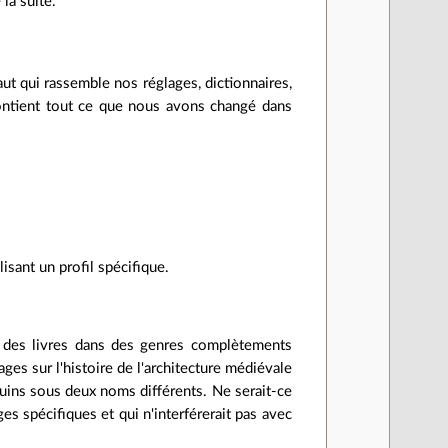
 la suite.
faut qui rassemble nos réglages, dictionnaires,
 contient tout ce que nous avons changé dans
lisant un profil spécifique.
z des livres dans des genres complètements
ges sur l'histoire de l'architecture médiévale
quins sous deux noms différents. Ne serait-ce
ges spécifiques et qui n'interférerait pas avec