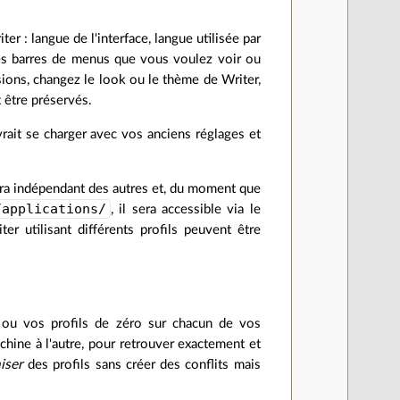
 : langue de l'interface, langue utilisée par
 les barres de menus que vous voulez voir ou
sions, changez le look ou le thème de Writer,
 être préservés.
vrait se charger avec vos anciens réglages et
era indépendant des autres et, du moment que
/applications/
, il sera accessible via le
er utilisant différents profils peuvent être
e ou vos profils de zéro sur chacun de vos
nachine à l'autre, pour retrouver exactement et
iser
des profils sans créer des conflits mais