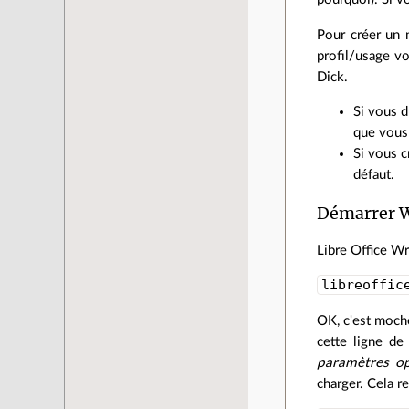
Pour créer un 
profil/usage vo
Dick.
Si vous d
que vous 
Si vous c
défaut.
Démarrer Wr
Libre Office Wr
libreoffic
OK, c'est moch
cette ligne de
paramètres op
charger. Cela r