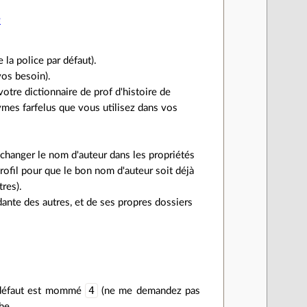
e
la police par défaut).
vos besoin).
otre dictionnaire de prof d'histoire de
nymes farfelus que vous utilisez dans vos
 changer le nom d'auteur dans les propriétés
rofil pour que le bon nom d'auteur soit déjà
res).
ante des autres, et de ses propres dossiers
4
r défaut est mommé
(ne me demandez pas
he.