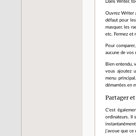
Dans Writer, t
Ouvrez Writer a
défaut pour le
masquer, les ra
etc. Fermez et 
Pour comparer, 
aucune de vos 
Bien entendu, 
vous ajoutez u
menu principal
démarrées en 
Partager et
C'est égalemen
ordinateurs. Il
instantanément
j'avoue que ce 