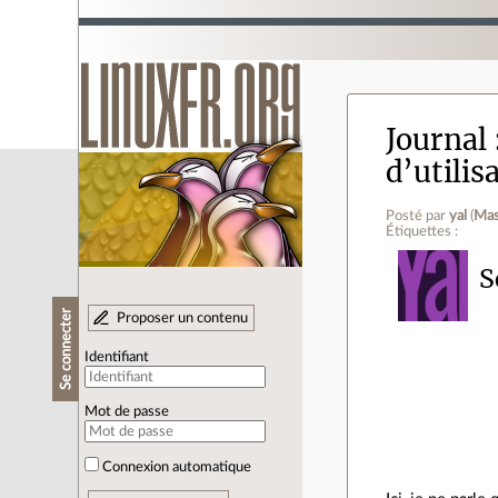
Journal
d’utilis
Posté par
yal
(
Mas
Étiquettes :
S
Se connecter
Proposer un contenu
Identifiant
Mot de passe
Connexion automatique