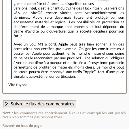
gamme complète et à terme la disparition de ses
versions Intel, c’est le chant du cygne des Hackintosh. Les versions
x86 de MacOS encore viables sont vraisemblablement les
dernières. Apple sera désormais totalement protégé par son
écosystème matériel et logiciel. Les possibilités de protection et
d’enfermement de la marque sont énormes et tout dépendra du
degré d’avidité ou d’ouverture que la société décidera pour son
futur.
Avec un SoC M1 à bord, Apple peut très bien sonner la fin des
accessoires non certifiés par exemple. Obliger les constructeurs à
passer par Apple pour authentifier le moindre matériel sous peine
de ne pas le reconnaitre par une puce M1. Une solution qui obligera
à verser une dîme à la marque et mettra fin à l’écosystème parrallèle
permettant de profiter de matériels moins chers. Le moindre bout
de câble pourra être monnayé aux
tarifs “Apple”
, fort d’une puce
signalant au système leur certification.
Vite fuyons.
Suivre le flux des commentaires
Note :
les commentaires appartiennent à celles et ceux qui les ont postés.
Nous n’en sommes pas responsables.
Revenir en haut de page