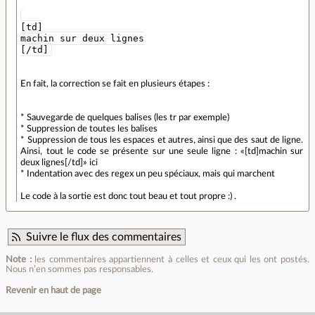
[td]
machin sur deux lignes
[/td]
En fait, la correction se fait en plusieurs étapes :
* Sauvegarde de quelques balises (les tr par exemple)
* Suppression de toutes les balises
* Suppression de tous les espaces et autres, ainsi que des saut de ligne.
Ainsi, tout le code se présente sur une seule ligne : «[td]machin sur
deux lignes[/td]» ici
* Indentation avec des regex un peu spéciaux, mais qui marchent
Le code à la sortie est donc tout beau et tout propre :) .
Suivre le flux des commentaires
Note :
les commentaires appartiennent à celles et ceux qui les ont postés.
Nous n’en sommes pas responsables.
Revenir en haut de page