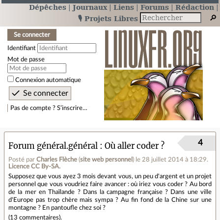
Dépêches
Journaux
Liens
Forums
Rédaction
🎙️ Projets Libres
Se connecter
Identifiant
Mot de passe
Connexion automatique
Pas de compte ? S’inscrire…
4
Forum général.général
Où aller coder ?
Posté par
Charles Flèche
(
site web personnel
)
le 28 juillet 2014 à 18:29
.
Licence CC By‑SA.
Supposez que vous ayez 3 mois devant vous, un peu d'argent et un projet
personnel que vous voudriez faire avancer : où iriez vous coder ? Au bord
de la mer en Thaïlande ? Dans la campagne française ? Dans une ville
d'Europe pas trop chère mais sympa ? Au fin fond de la Chine sur une
montagne ? En pantoufle chez soi ?
(
13 commentaires
).