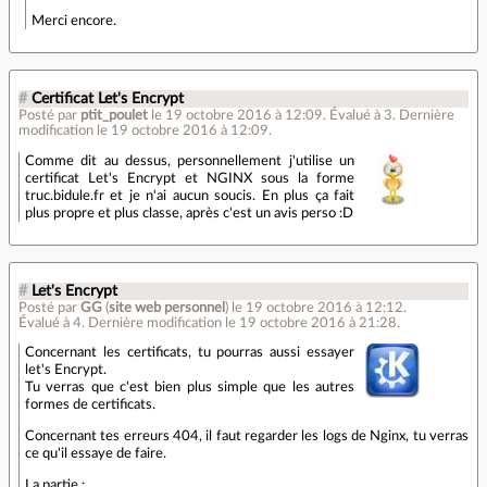
Merci encore.
#
Certificat Let's Encrypt
Posté par
ptit_poulet
le 19 octobre 2016 à 12:09
.
Évalué à
3
.
Dernière
modification le 19 octobre 2016 à 12:09.
Comme dit au dessus, personnellement j'utilise un
certificat Let's Encrypt et NGINX sous la forme
truc.bidule.fr et je n'ai aucun soucis. En plus ça fait
plus propre et plus classe, après c'est un avis perso :D
#
Let's Encrypt
Posté par
GG
(
site web personnel
)
le 19 octobre 2016 à 12:12
.
Évalué à
4
.
Dernière modification le 19 octobre 2016 à 21:28.
Concernant les certificats, tu pourras aussi essayer
let's Encrypt.
Tu verras que c'est bien plus simple que les autres
formes de certificats.
Concernant tes erreurs 404, il faut regarder les logs de Nginx, tu verras
ce qu'il essaye de faire.
La partie :