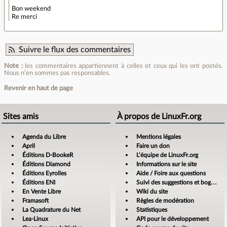
Bon weekend
Re merci
Suivre le flux des commentaires
Note :
les commentaires appartiennent à celles et ceux qui les ont postés.
Nous n’en sommes pas responsables.
Revenir en haut de page
Sites amis
À propos de LinuxFr.org
Agenda du Libre
Mentions légales
April
Faire un don
Éditions D-BookeR
L’équipe de LinuxFr.org
Éditions Diamond
Informations sur le site
Éditions Eyrolles
Aide / Foire aux questions
Éditions ENI
Suivi des suggestions et bogues
En Vente Libre
Wiki du site
Framasoft
Règles de modération
La Quadrature du Net
Statistiques
Lea-Linux
API pour le développement