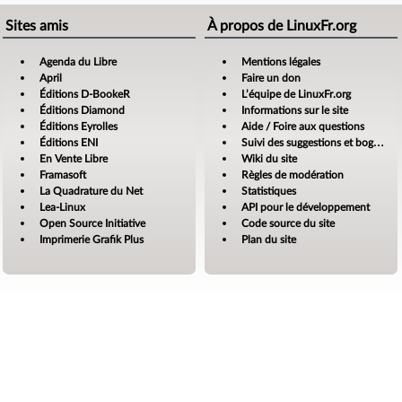
Sites amis
À propos de LinuxFr.org
Agenda du Libre
Mentions légales
April
Faire un don
Éditions D-BookeR
L’équipe de LinuxFr.org
Éditions Diamond
Informations sur le site
Éditions Eyrolles
Aide / Foire aux questions
Éditions ENI
Suivi des suggestions et bogues
En Vente Libre
Wiki du site
Framasoft
Règles de modération
La Quadrature du Net
Statistiques
Lea-Linux
API pour le développement
Open Source Initiative
Code source du site
Imprimerie Grafik Plus
Plan du site