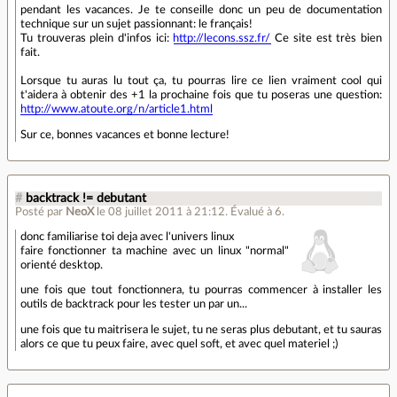
pendant les vacances. Je te conseille donc un peu de documentation
technique sur un sujet passionnant: le français!
Tu trouveras plein d'infos ici:
http://lecons.ssz.fr/
Ce site est très bien
fait.
Lorsque tu auras lu tout ça, tu pourras lire ce lien vraiment cool qui
t'aidera à obtenir des +1 la prochaine fois que tu poseras une question:
http://www.atoute.org/n/article1.html
Sur ce, bonnes vacances et bonne lecture!
#
backtrack != debutant
Posté par
NeoX
le 08 juillet 2011 à 21:12
.
Évalué à
6
.
donc familiarise toi deja avec l'univers linux
faire fonctionner ta machine avec un linux "normal"
orienté desktop.
une fois que tout fonctionnera, tu pourras commencer à installer les
outils de backtrack pour les tester un par un...
une fois que tu maitrisera le sujet, tu ne seras plus debutant, et tu sauras
alors ce que tu peux faire, avec quel soft, et avec quel materiel ;)