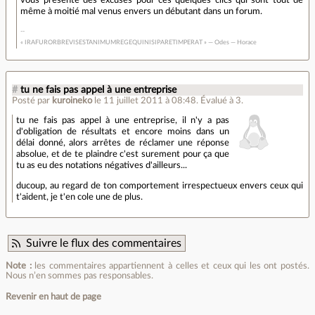
même à moitié mal venus envers un débutant dans un forum.
« IRAFURORBREVISESTANIMUMREGEQUINISIPARETIMPERAT » — Odes — Horace
#
tu ne fais pas appel à une entreprise
Posté par
kuroineko
le 11 juillet 2011 à 08:48
.
Évalué à
3
.
tu ne fais pas appel à une entreprise, il n'y a pas
d'obligation de résultats et encore moins dans un
délai donné, alors arrêtes de réclamer une réponse
absolue, et de te plaindre c'est surement pour ça que
tu as eu des notations négatives d'ailleurs...
ducoup, au regard de ton comportement irrespectueux envers ceux qui
t'aident, je t'en cole une de plus.
Suivre le flux des commentaires
Note :
les commentaires appartiennent à celles et ceux qui les ont postés.
Nous n’en sommes pas responsables.
Revenir en haut de page