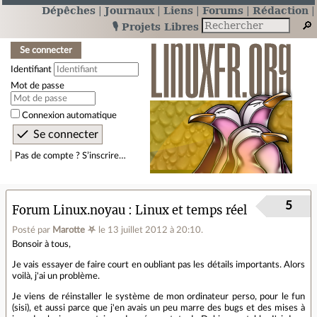
Dépêches
Journaux
Liens
Forums
Rédaction
🎙️ Projets Libres
Se connecter
Identifiant
Mot de passe
Connexion automatique
Pas de compte ? S’inscrire…
5
Forum Linux.noyau
Linux et temps réel
Posté par
Marotte ⛧
le 13 juillet 2012 à 20:10
.
Bonsoir à tous,
Je vais essayer de faire court en oubliant pas les détails importants. Alors
voilà, j'ai un problème.
Je viens de réinstaller le système de mon ordinateur perso, pour le fun
(sisi), et aussi parce que j'en avais un peu marre des bugs et des mises à