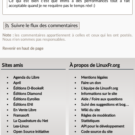
Ce qui est bien c'est que lmms a des performances tout à fait
acceptable quand je ne requière pas le temps réel :)
Suivre le flux des commentaires
Note :
les commentaires appartiennent à celles et ceux qui les ont postés.
Nous n’en sommes pas responsables.
Revenir en haut de page
Sites amis
À propos de LinuxFr.org
Agenda du Libre
Mentions légales
April
Faire un don
Éditions D-BookeR
L’équipe de LinuxFr.org
Éditions Diamond
Informations sur le site
Éditions Eyrolles
Aide / Foire aux questions
Éditions ENI
Suivi des suggestions et bogues
En Vente Libre
Wiki du site
Framasoft
Règles de modération
La Quadrature du Net
Statistiques
Lea-Linux
API pour le développement
Open Source Initiative
Code source du site