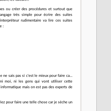
ches ou créer des procédures et surtout que
langage très simple pour écrire des suites
interpréteur rudimentaire va lire ces suites
e :
 ne sais pas si c'est le mieux pour faire ca…
i moi, ni les gens qui vont utiliser cette
l informatique mais on est pas des experts de
ez pour faire une telle chose car je sèche un