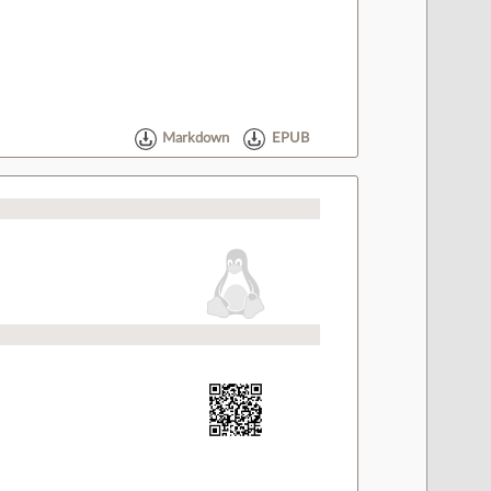
Markdown
EPUB