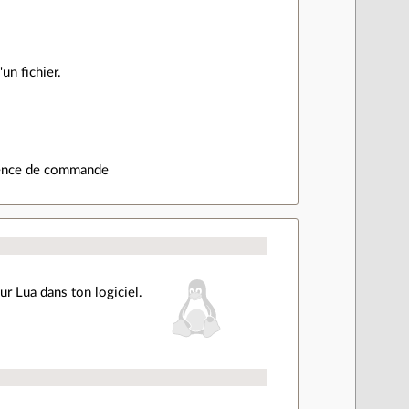
un fichier.
quence de commande
ur Lua dans ton logiciel.