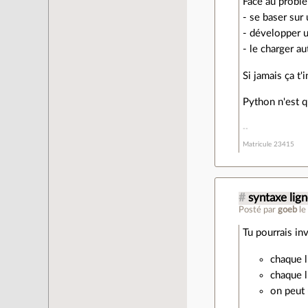
Face au problèm
- se baser sur
- développer u
- le charger a
Si jamais ça t'
Python n'est q
Matricule 23415
#
syntaxe li
Posté par
goeb
le
Tu pourrais in
chaque l
chaque 
on peut 