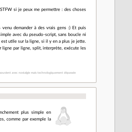
Qt. STFW si je peux me permettre : des choses
is venu demander à des vrais gens :) Et puis
 simple avec du pseudo-script, sans boucle ni
 utile sur la ligne, si il y en a plus je jette.
ligne par ligne, split, interprète, exécute les
 se souvient avec nostalgie mais technologiquement dépassée
ranchement plus simple en
rties, comme par exemple la