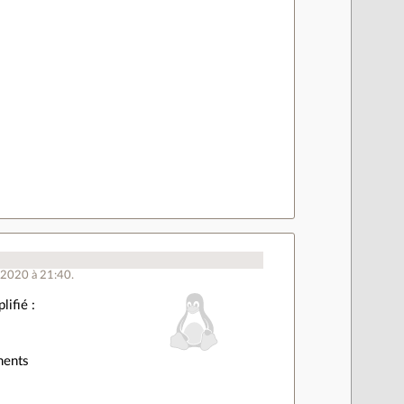
 2020 à 21:40.
lifié :
ments