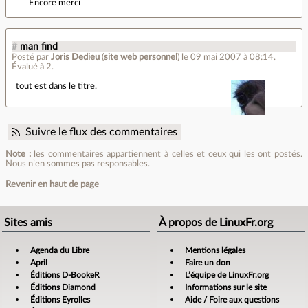
Encore merci
#
man find
Posté par
Joris Dedieu
(
site web personnel
)
le 09 mai 2007 à 08:14
.
Évalué à
2
.
tout est dans le titre.
Suivre le flux des commentaires
Note :
les commentaires appartiennent à celles et ceux qui les ont postés.
Nous n’en sommes pas responsables.
Revenir en haut de page
Sites amis
À propos de LinuxFr.org
Agenda du Libre
Mentions légales
April
Faire un don
Éditions D-BookeR
L’équipe de LinuxFr.org
Éditions Diamond
Informations sur le site
Éditions Eyrolles
Aide / Foire aux questions