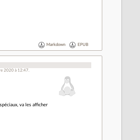
Markdown
EPUB
re 2020 à 12:47.
spéciaux, va les afficher