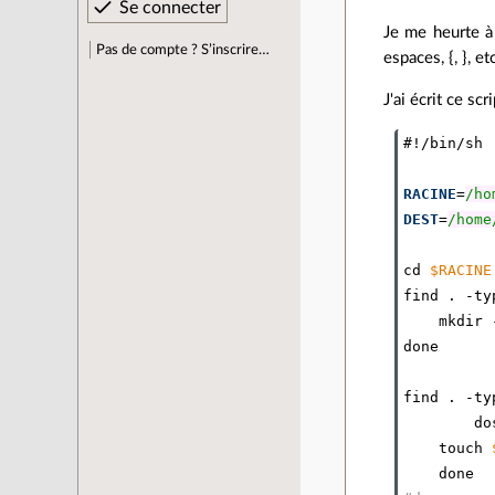
Je me heurte à 
Pas de compte ? S’inscrire…
espaces, {, }, et
J'ai écrit ce scri
#!/bin/sh
RACINE
=
/ho
DEST
=
/home
cd
$RACINE
find
.
-
ty
mkdir
done
find
.
-
ty
do
touch
done