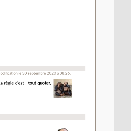
odification le 30 septembre 2020 à 08:26.
La règle c'est :
tout quoter,