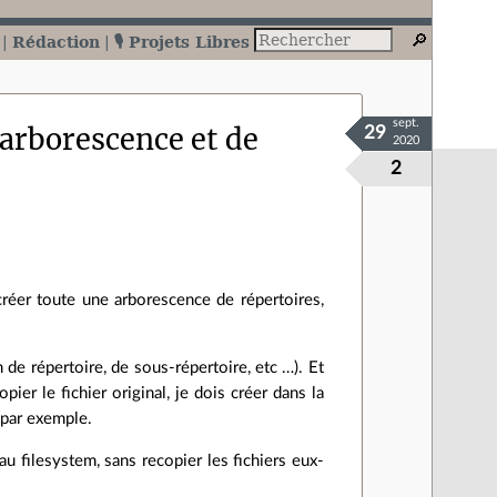
Rédaction
🎙️ Projets Libres
sept.
'arborescence et de
29
2020
2
créer toute une arborescence de répertoires,
de répertoire, de sous-répertoire, etc …). Et
pier le fichier original, je dois créer dans la
 par exemple.
u filesystem, sans recopier les fichiers eux-