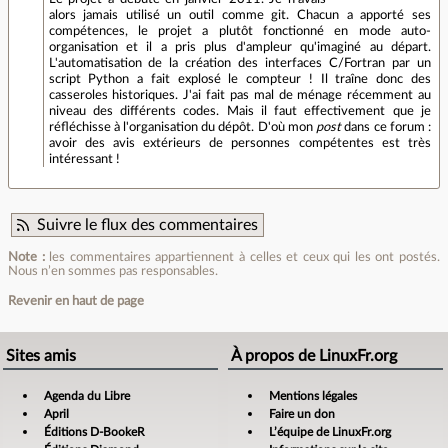
alors jamais utilisé un outil comme git. Chacun a apporté ses
compétences, le projet a plutôt fonctionné en mode auto-
organisation et il a pris plus d'ampleur qu'imaginé au départ.
L'automatisation de la création des interfaces C/Fortran par un
script Python a fait explosé le compteur ! Il traîne donc des
casseroles historiques. J'ai fait pas mal de ménage récemment au
niveau des différents codes. Mais il faut effectivement que je
réfléchisse à l'organisation du dépôt. D'où mon
post
dans ce forum :
avoir des avis extérieurs de personnes compétentes est très
intéressant !
Suivre le flux des commentaires
Note :
les commentaires appartiennent à celles et ceux qui les ont postés.
Nous n’en sommes pas responsables.
Revenir en haut de page
Sites amis
À propos de LinuxFr.org
Agenda du Libre
Mentions légales
April
Faire un don
Éditions D-BookeR
L’équipe de LinuxFr.org