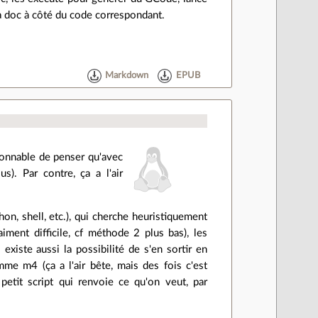
la doc à côté du code correspondant.
Markdown
EPUB
isonnable de penser qu'avec
). Par contre, ça a l'air
on, shell, etc.), qui cherche heuristiquement
ent difficile, cf méthode 2 plus bas), les
 existe aussi la possibilité de s'en sortir en
me m4 (ça a l'air bête, mais des fois c'est
etit script qui renvoie ce qu'on veut, par