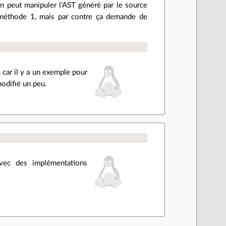
 on peut manipuler l'AST généré par le source
a méthode 1, mais par contre ça demande de
, car il y a un exemple pour
 modifié un peu.
vec des implémentations