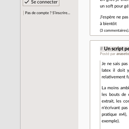
un soft pour gé
Pas de compte ? S’inscrire…
J'espère ne pas
à bientôt
(
3 commentaires
)
#
Un script p
Posté par
anaset
Je ne sais pas
latex il doit
relativement f
La moins ambit
les bouts de 
extrait, les c
n'écrivant pa
pratique m4),
exemple).