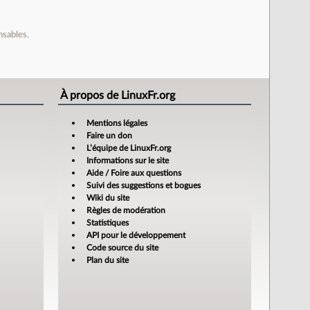
nsables.
À propos de LinuxFr.org
Mentions légales
Faire un don
L’équipe de LinuxFr.org
Informations sur le site
Aide / Foire aux questions
Suivi des suggestions et bogues
Wiki du site
Règles de modération
Statistiques
API pour le développement
Code source du site
Plan du site