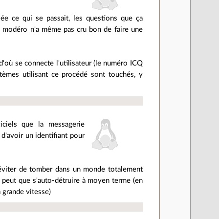
lée ce qui se passait, les questions que ça
le modéro n'a même pas cru bon de faire une
d'où se connecte l'utilisateur (le numéro ICQ
stèmes utilisant ce procédé sont touchés, y
iciels que la messagerie
t d'avoir un identifiant pour
ur éviter de tomber dans un monde totalement
ne peut que s'auto-détruire à moyen terme (en
à grande vitesse)