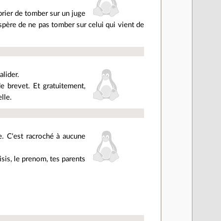
prier de tomber sur un juge
spère de ne pas tomber sur celui qui vient de
alider.
e brevet. Et gratuitement,
lle.
e. C'est racroché à aucune
sis, le prenom, tes parents