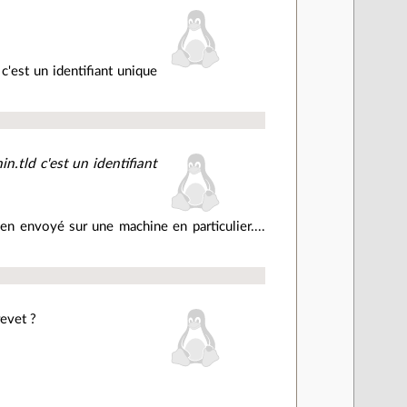
c'est un identifiant unique
n.tld c'est un identifiant
ien envoyé sur une machine en particulier....
revet ?