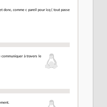
t donc, comme c pareil pour icq ( tout passe
de communiquer à travers le
rement.