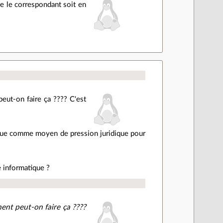
e le correspondant soit en
peut-on faire ça ???? C'est
s que comme moyen de pression juridique pour
e informatique ?
ment peut-on faire ça ????