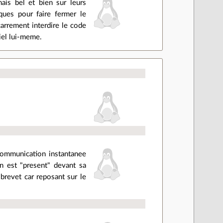
ais bel et bien sur leurs
rques pour faire fermer le
carrement interdire le code
ciel lui-meme.
 communication instantanee
un est "present" devant sa
brevet car reposant sur le