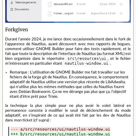
Forkgiven
Durant l'année 2024, je me lance donc occasionnellement dans le fork de
l'apparence de Nautilus, ayant découvert avec mes rapports de bogues,
comment utiliser GNOME Builder pour faire des tests rapidement, et le
fait que toute la description de l'interface de Nautilus (au format XML) est
src\resources\ui
bien organisée dans le répertoire
, et le fichier
nautilus-window.ui
m'intéressant en particulier étant
.
Remarque : L'utilisation de GNOME Builder me fait travailler sur les
fichiers de la forge git de Nautilus. En conséquence, le comportement
adaptatif de Nautilus utilise une version plus récente de LibAdwaita,
qui n'utilise plus les mêmes méthodes que celles du Nautilus fourni
avec Debian Bookworm. Ça ne me dérange pas plus que ça, l'objectif
étant d'être prêt pour Trixie.
la technique la plus simple pour ne plus avoir le volet latéral en
permanence consiste à modifier le seuil de déclenchement du mode
adaptatif, en s'inspirant de ce qui avait été fait par les dev de Nautilus
dans mon ticket (cf supra) :
--- a/src/resources/ui/nautilus-window.ui
+++ b/src/resources/ui/nautilus-window.ui