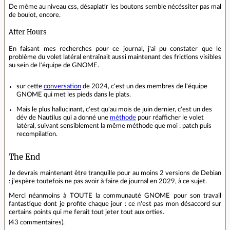
De même au niveau css, désaplatir les boutons semble nécéssiter pas mal
de boulot, encore.
After Hours
En faisant mes recherches pour ce journal, j'ai pu constater que le
problème du volet latéral entraînait aussi maintenant des frictions visibles
au sein de l'équipe de GNOME.
sur cette
conversation
de 2024, c'est un des membres de l'équipe
GNOME qui met les pieds dans le plats.
Mais le plus hallucinant, c'est qu'au mois de juin dernier
, c'est un des
dév de Nautilus qui a donné une
méthode
pour réafficher le volet
latéral, suivant sensiblement la même méthode que moi : patch puis
recompilation.
The End
Je devrais maintenant être tranquille pour au moins 2 versions de Debian
: j'espère toutefois ne pas avoir à faire de journal en 2029, à ce sujet.
Merci néanmoins à TOUTE la communauté GNOME pour son travail
fantastique dont je profite chaque jour : ce n'est pas mon désaccord sur
certains points qui me ferait tout jeter tout aux orties.
(
43 commentaires
).