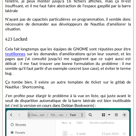
fenêtre, je peux monter jusqu'à 16 fichiers affichés, mais ça m'est
insuffisant, et il me faut faire abstraction de l'espace gaspillé par la barre
latérale
N'ayant pas de capacités particulières en programmation, il semble donc
nécessaire de demander aux développeurs de Nautilus d'améliorer la
situation.
423 Locked
Cela fait longtemps que les équipes de GNOME sont réputées pour être
teutillonnes
sur les demandes d'améliorations qu'on leur soumet, et les
pages que j'ai consulté jusqu'ici me suggèrent que ce sujet aussi est
délicat : il me faut trouver une bonne formulation du problème : il me
semble qu'il faut partir d'un exemple concret (use case), et éviter le terme
bug.
Ça tombe bien, il existe un autre template de ticket sur le gitlab de
Nautilus : Shortcoming.
J'en profite pour élargir le problème à la vue en liste, qui juste avant le
seuil de disparition automatique de la barre latérale est bien inutilisable
(et c'est la version en cours dans Debian Bookworm) :