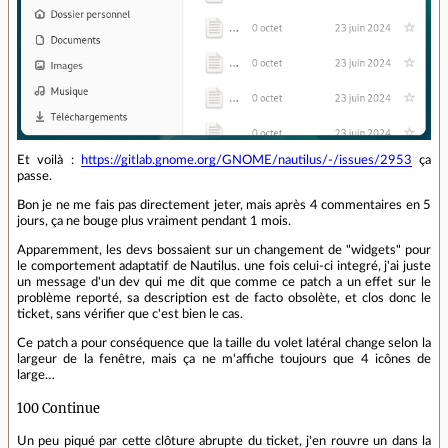
Et voilà :
https://gitlab.gnome.org/GNOME/nautilus/-/issues/2953
ça
passe.
Bon je ne me fais pas directement jeter, mais après 4 commentaires en 5
jours, ça ne bouge plus vraiment pendant 1 mois.
Apparemment, les devs bossaient sur un changement de "widgets" pour
le comportement adaptatif de Nautilus. une fois celui-ci integré, j'ai juste
un message d'un dev qui me dit que comme ce patch a un effet sur le
problème reporté, sa description est de facto obsolète, et clos donc le
ticket, sans vérifier que c'est bien le cas.
Ce patch a pour conséquence que la taille du volet latéral change selon la
largeur de la fenêtre, mais ça ne m'affiche toujours que 4 icônes de
large…
100 Continue
Un peu piqué par cette clôture abrupte du ticket, j'en rouvre un dans la