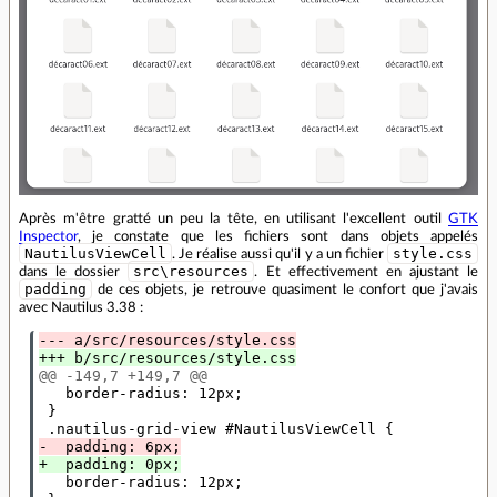
Après m'être gratté un peu la tête, en utilisant l'excellent outil
GTK
Inspector
, je constate que les fichiers sont dans objets appelés
NautilusViewCell
style.css
. Je réalise aussi qu'il y a un fichier
src\resources
dans le dossier
. Et effectivement en ajustant le
padding
de ces objets, je retrouve quasiment le confort que j'avais
avec Nautilus 3.38 :
--- a/src/resources/style.css
+++ b/src/resources/style.css
@@ -149,7 +149,7 @@
   border-radius: 12px;

 }

-  padding: 6px;
+  padding: 0px;
   border-radius: 12px;
