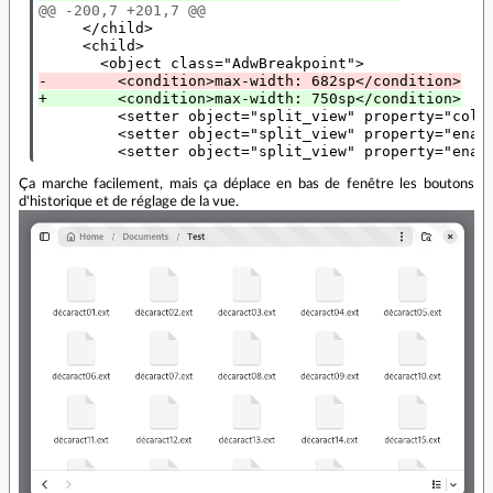
@@ -200,7 +201,7 @@
     </child>

     <child>

-        <condition>max-width: 682sp</condition>
+        <condition>max-width: 750sp</condition>
         <setter object="split_view" property="colla
         <setter object="split_view" property="enabl
         <setter object="split_view" property="enab
Ça marche facilement, mais ça déplace en bas de fenêtre les boutons
d'historique et de réglage de la vue.