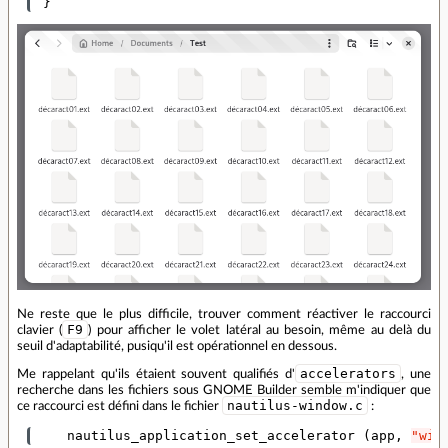
 }
Ne reste que le plus difficile, trouver comment réactiver le raccourci
F9
clavier (
) pour afficher le volet latéral au besoin, même au delà du
seuil d'adaptabilité, pusiqu'il est opérationnel en dessous.
accelerators
Me rappelant qu'ils étaient souvent qualifiés d'
, une
recherche dans les fichiers sous GNOME Builder semble m'indiquer que
nautilus-window.c
ce raccourci est défini dans le fichier
:
nautilus_application_set_accelerator
(
app
,
"win