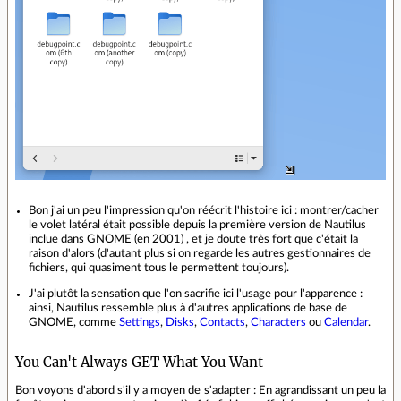
Bon j'ai un peu l'impression qu'on réécrit l'histoire ici : montrer/cacher
le volet latéral était possible depuis la première version de Nautilus
inclue dans GNOME (en 2001) , et je doute très fort que c'était la
raison d'alors (d'autant plus si on regarde les autres gestionnaires de
fichiers, qui quasiment tous le permettent toujours).
J'ai plutôt la sensation que l'on sacrifie ici l'usage pour l'apparence :
ainsi, Nautilus ressemble plus à d'autres applications de base de
GNOME, comme
Settings
,
Disks
,
Contacts
,
Characters
ou
Calendar
.
You Can't Always GET What You Want
Bon voyons d'abord s'il y a moyen de s'adapter : En agrandissant un peu la