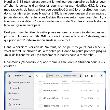
Nautilus 3.38 était effectivement le meilleur gestionnaire de fichier pour
afficher le contenu d'un dossier pour mon usage, Nautilus 43.2 le pire,
mes rapports de bugs ont un peu contribué à améliorer la situation, mais
donc hormis rester sous Nautilus 3.38, je ne peux que perdre en usage :
je décide donc de rester sous Debian Bullseye autant que possible : il y a
toujours possibilité qu'une nouvelle version de Nautilus change la donne
(spoiler : ça n'arrivera pas).
Bref pour moi, le bilan de cette phase est que la remontée de bogues est
plus compliquée chez GNOME, à priori à cause de la "vision" de designers
qui priorisent l'uniformisation au-dessus de tout.
Dans la dernière version de Nautilus, on ne peut toujours pas cacher le
volet latéral : le chrome de la fenêtre peut donc toujours prendre jusqu'à
40 % de la fenêtre, et il y a forcément 2 icônes pour la recherche…
Néanmoins, j'ai contribué quand même à améliorer la situation pour la vue
en liste :