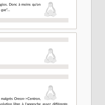
 Nagios. Donc à moins qu'on
gaz"...
s, malgrès Oreon->Centron,
olution libre à l'approche assez différente.