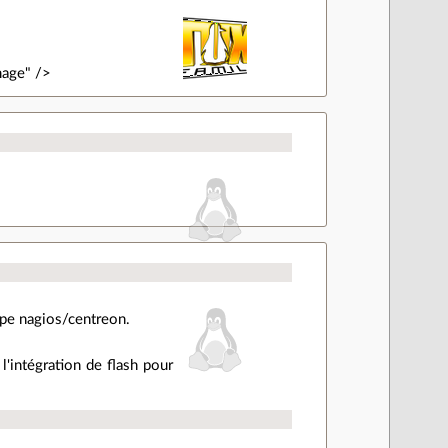
mage" />
ype nagios/centreon.
l'intégration de flash pour