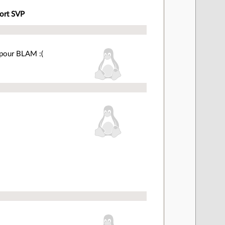
fort SVP
e pour BLAM :(