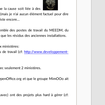
la cause soit liée à des
mais je n'ai aucun élément factuel pour dire
iste encore...
nsemble des postes de travail du MEEDM, du
que les résidus des anciennes installations.
x ministères:
de travail (cf:
http://www.developpement-
vec seulement 2 ministères.
d'OpenOffice.org et que le groupe MimOOo ait
avec) ont des projets plus hard à gérer (cf: