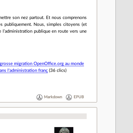
mettre son nez partout. Et nous comprenons
ées publiquement. Nous, simples citoyens (et
e l’administration publique en route vers une
 grosse migration OpenOffice.org au monde
ns l'administration franç
(36 clics)
Markdown
EPUB