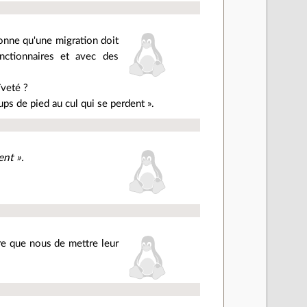
ronne qu'une migration doit
nctionnaires et avec des
ïveté ?
ups de pied au cul qui se perdent ».
ent ».
bre que nous de mettre leur