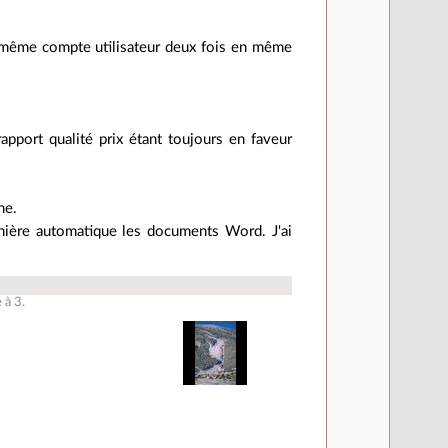
le même compte utilisateur deux fois en même
apport qualité prix étant toujours en faveur
ne.
manière automatique les documents Word. J'ai
é à
3
.