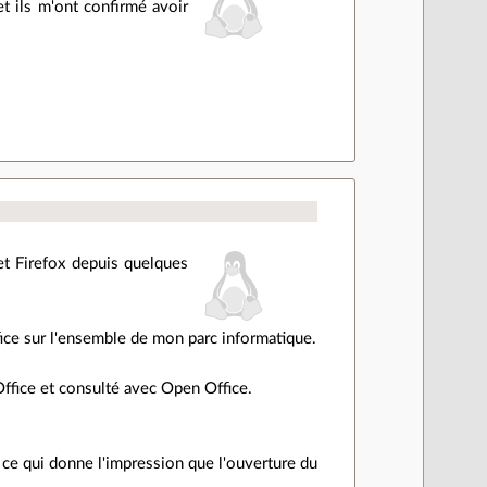
t ils m'ont confirmé avoir
et Firefox depuis quelques
fice sur l'ensemble de mon parc informatique.
Office et consulté avec Open Office.
ce qui donne l'impression que l'ouverture du