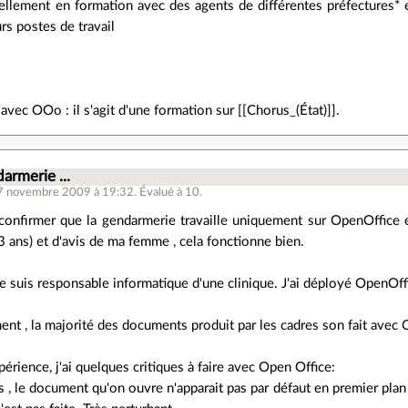
uellement en formation avec des agents de différentes préfectures* e
rs postes de travail
r avec OOo : il s'agit d'une formation sur [[Chorus_(État)]].
armerie ...
17 novembre 2009 à 19:32
.
Évalué à
10
.
confirmer que la gendarmerie travaille uniquement sur OpenOffice 
3 ans) et d'avis de ma femme , cela fonctionne bien.
je suis responsable informatique d'une clinique. J'ai déployé OpenOf
t , la majorité des documents produit par les cadres son fait avec 
périence, j'ai quelques critiques à faire avec Open Office:
 le document qu'on ouvre n'apparait pas par défaut en premier plan 