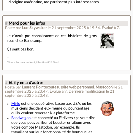
d'origine américaine, me paraissent plus intéressantes.
#
Merci pour les infos
Posté par
Luc-Skywalker
le 21 septembre 2025 à 19:54
.
Évalué à
7
.
Je n'avais pas connaissance de ces histoires de gros
sous chez Bandcamp.
Çà sent pas bon.
"Si tous les cons volaient, il ferait nuit" F. Dard
#
Et il y en a d'autres
Posté par
Laurent Pointecouteau
(
site web personnel
,
Mastodon
)
le 21
septembre 2025 à 23:47
.
Évalué à
9
.
Dernière modification le 21
septembre 2025 à 23:48.
Mirlo
est une coopérative basée aux USA, où les
musiciens décident eux-même du pourcentage
qu'ils veulent reverser à la plateforme.
Bandwagon
est connecté au Fédivers : ça veut dire
que vous pouvez liker et booster un album avec
votre compte Mastodon, par exemple. Ils
travaillent sur leur fonctionnalité de boutique, et