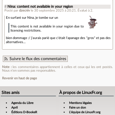
#
Nina: content not available in your region
Posté par
dzecniv
le 30 septembre 2025 à 20:21
.
Évalué à
2
.
En surfant sur Nina, je tombe sur un
This content is not available in your region due to
licensing restrictions.
bien dommage :/ j'aurais parié que c'était l'apanage des "gros" et pas des
alternatives…
Suivre le flux des commentaires
Note :
les commentaires appartiennent à celles et ceux qui les ont postés.
Nous n’en sommes pas responsables.
Revenir en haut de page
Sites amis
À propos de LinuxFr.org
Agenda du Libre
Mentions légales
April
Faire un don
Éditions D-BookeR
L’équipe de LinuxFr.org