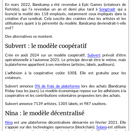
En mars 2022, Bandcamp a été revendue à Epic Games (créateurs de
Fortnite), qui l'a revendue un an et demi plus tard à
Songtradr
qui a
licencié la moitié des 118 employés, notamment ceux impliqués dans la
création d'un syndicat. Cela suscite des craintes chez les artistes et les
utilisateurs quant à la pérennité du modèle. Bandcamp deviendrait-t-elle
evil
?
Des alternatives se montent.
Subvert : le modèle coopératif
Crée en août 2024 sur un modèle coopératif,
Subvert
prévoit d'être
opérationnelle à l'automne 2025. Le principe devrait être le même, mais
la plateforme appartient à ses membres (artistes, labels, auditeurs).
L'adhésion à la coopérative coûte 100$. Elle est gratuite pour les
créateurs.
Subvert annonce
0% de frais de plateforme
lors des achats (Bandcamp
Friday tous les jours). Le modèle économique repose sur les adhésions à la
coopérative et les contributions volontaires proposées lors des achats.
Subvert annonce 7139 artistes, 1305 labels, et 987 soutiens.
Nina : le modèle décentralisé
Nina
est une plateforme décentralisée démarrée en février 2021. Elle
s'appuie sur des technologies opensource (blockchain).
Solana
est utilisée