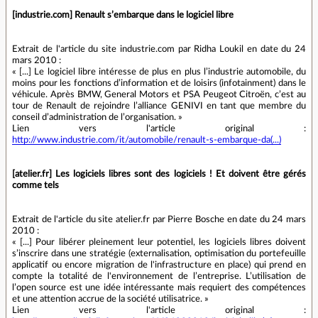
[industrie.com] Renault s’embarque dans le logiciel libre
Extrait de l'article du site industrie.com par Ridha Loukil en date du 24
mars 2010 :
« [...] Le logiciel libre intéresse de plus en plus l’industrie automobile, du
moins pour les fonctions d’information et de loisirs (infotainment) dans le
véhicule. Après BMW, General Motors et PSA Peugeot Citroën, c’est au
tour de Renault de rejoindre l’alliance GENIVI en tant que membre du
conseil d’administration de l’organisation. »
Lien vers l'article original :
http://www.industrie.com/it/automobile/renault-s-embarque-da(...)
[atelier.fr] Les logiciels libres sont des logiciels ! Et doivent être gérés
comme tels
Extrait de l'article du site atelier.fr par Pierre Bosche en date du 24 mars
2010 :
« [...] Pour libérer pleinement leur potentiel, les logiciels libres doivent
s’inscrire dans une stratégie (externalisation, optimisation du portefeuille
applicatif ou encore migration de l'infrastructure en place) qui prend en
compte la totalité de l'environnement de l’entreprise. L’utilisation de
l’open source est une idée intéressante mais requiert des compétences
et une attention accrue de la société utilisatrice. »
Lien vers l'article original :