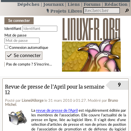
Dépêches
Journaux
Liens
Forums
Rédaction
🎙️ Projets Libres
Se connecter
Identifiant
Mot de passe
Connexion automatique
Pas de compte ? S’inscrire…
9
Revue de presse de l'April pour la semaine
12
Posté par
LionelAllorge
le 31 mars 2010 à 01:27
.
Modéré par
Bruno
Michel
.
La
revue de presse de l'April
est régulièrement éditée par
les membres de l'association. Elle couvre l'actualité de la
presse en ligne, liée au logiciel libre. Il s'agit donc d'une
sélection d'articles de presse et non de prises de position
de l'association de promotion et de défense du logiciel