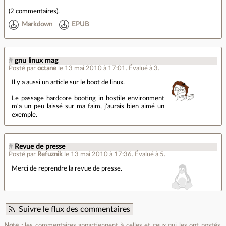
(
2 commentaires
).
Markdown
EPUB
#
gnu linux mag
Posté par
octane
le 13 mai 2010 à 17:01
.
Évalué à
3
.
Il y a aussi un article sur le boot de linux.
Le passage hardcore booting in hostile environment
m'a un peu laissé sur ma faim, j'aurais bien aimé un
exemple.
#
Revue de presse
Posté par
Refuznik
le 13 mai 2010 à 17:36
.
Évalué à
5
.
Merci de reprendre la revue de presse.
Suivre le flux des commentaires
Note :
les commentaires appartiennent à celles et ceux qui les ont postés.