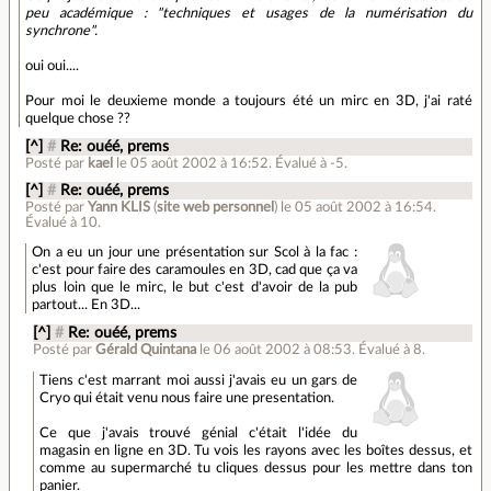
peu académique : "techniques et usages de la numérisation du
synchrone".
oui oui....
Pour moi le deuxieme monde a toujours été un mirc en 3D, j'ai raté
quelque chose ??
[^]
#
Re: ouéé, prems
Posté par
kael
le 05 août 2002 à 16:52
.
Évalué à
-5
.
[^]
#
Re: ouéé, prems
Posté par
Yann KLIS
(
site web personnel
)
le 05 août 2002 à 16:54
.
Évalué à
10
.
On a eu un jour une présentation sur Scol à la fac :
c'est pour faire des caramoules en 3D, cad que ça va
plus loin que le mirc, le but c'est d'avoir de la pub
partout... En 3D...
[^]
#
Re: ouéé, prems
Posté par
Gérald Quintana
le 06 août 2002 à 08:53
.
Évalué à
8
.
Tiens c'est marrant moi aussi j'avais eu un gars de
Cryo qui était venu nous faire une presentation.
Ce que j'avais trouvé génial c'était l'idée du
magasin en ligne en 3D. Tu vois les rayons avec les boîtes dessus, et
comme au supermarché tu cliques dessus pour les mettre dans ton
panier.