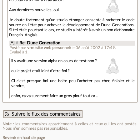
du coup ca tombe à l'eau aussi ?
Aux dernières nouvelles, oui.
Je doute fortement qu'un studio étranger consente à racheter le code
source en l'état pour achever le développement de Dune Generations.
Si tel était pourtant le cas, ce studio a intérêt à avoir un bon dictionnaire
Français-Anglais...
[^]
#
Re: Dune Generation
Posté par
vrm
(
site web personnel
)
le 06 août 2002 à 17:49
.
Évalué à
1
.
il y avait une version alpha en cours de test non ?
ou le projet etait loint d'etre fini ?
Ci c'est presque fini une boite peu l'acheter pas cher, finioler et le
vendre,
enfin, ca va surement faire un gros plouf tout ca ..
Suivre le flux des commentaires
Note :
les commentaires appartiennent à celles et ceux qui les ont postés.
Nous n’en sommes pas responsables.
Revenir en haut de page