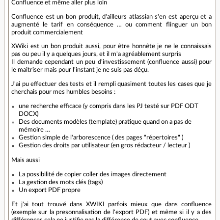
Confluence et même aller plus loin
Confluence est un bon produit, d'ailleurs atlassian s'en est aperçu et a
augmenté le tarif en conséquence … ou comment flinguer un bon
produit commercialement
XWiki est un bon produit aussi, pour être honnête je ne le connaissais
pas ou peu il y a quelques jours, et il m'a agréablement surpris
Il demande cependant un peu d'investissement (confluence aussi) pour
le maitriser mais pour l'instant je ne suis pas déçu.
J'ai pu effectuer des tests et il rempli quasiment toutes les cases que je
cherchais pour mes humbles besoins :
une recherche efficace (y compris dans les PJ testé sur PDF ODT
DOCX)
Des documents modèles (template) pratique quand on a pas de
mémoire …
Gestion simple de l'arborescence ( des pages "répertoires" )
Gestion des droits par utilisateur (en gros rédacteur / lecteur )
Mais aussi
La possibilité de copier coller des images directement
La gestion des mots clés (tags)
Un export PDF propre
Et j'ai tout trouvé dans XWIKI parfois mieux que dans confluence
(exemple sur la presonnalisation de l'export PDF) et même si il y a des