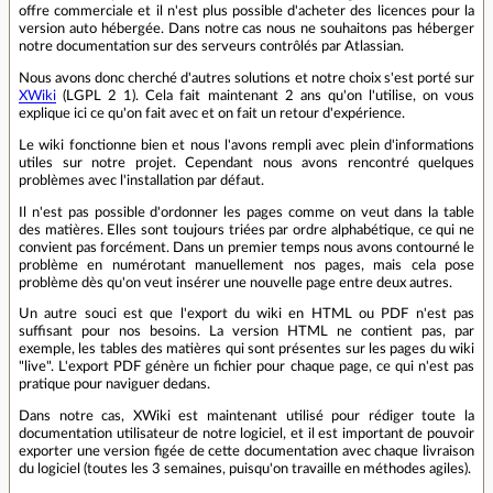
offre commerciale et il n'est plus possible d'acheter des licences pour la
version auto hébergée. Dans notre cas nous ne souhaitons pas héberger
notre documentation sur des serveurs contrôlés par Atlassian.
Nous avons donc cherché d'autres solutions et notre choix s'est porté sur
XWiki
(LGPL 2 1). Cela fait maintenant 2 ans qu'on l'utilise, on vous
explique ici ce qu'on fait avec et on fait un retour d'expérience.
Le wiki fonctionne bien et nous l'avons rempli avec plein d'informations
utiles sur notre projet. Cependant nous avons rencontré quelques
problèmes avec l'installation par défaut.
Il n'est pas possible d'ordonner les pages comme on veut dans la table
des matières. Elles sont toujours triées par ordre alphabétique, ce qui ne
convient pas forcément. Dans un premier temps nous avons contourné le
problème en numérotant manuellement nos pages, mais cela pose
problème dès qu'on veut insérer une nouvelle page entre deux autres.
Un autre souci est que l'export du wiki en HTML ou PDF n'est pas
suffisant pour nos besoins. La version HTML ne contient pas, par
exemple, les tables des matières qui sont présentes sur les pages du wiki
"live". L'export PDF génère un fichier pour chaque page, ce qui n'est pas
pratique pour naviguer dedans.
Dans notre cas, XWiki est maintenant utilisé pour rédiger toute la
documentation utilisateur de notre logiciel, et il est important de pouvoir
exporter une version figée de cette documentation avec chaque livraison
du logiciel (toutes les 3 semaines, puisqu'on travaille en méthodes agiles).