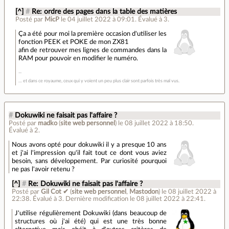
[^]
#
Re: ordre des pages dans la table des matières
Posté par
MicP
le 04 juillet 2022 à 09:01
.
Évalué à
3
.
Ça a été pour moi la première occasion d'utiliser les
fonction PEEK et POKE de mon ZX81
afin de retrouver mes lignes de commandes dans la
RAM pour pouvoir en modifier le numéro.
… et dans ce royaume, ceux qui y voient un peu plus clair sont parfois très mal vus.
#
Dokuwiki ne faisait pas l'affaire ?
Posté par
madko
(
site web personnel
)
le 08 juillet 2022 à 18:50
.
Évalué à
2
.
Nous avons opté pour dokuwiki il y a presque 10 ans
et j'ai l'impression qu'il fait tout ce dont vous aviez
besoin, sans développement. Par curiosité pourquoi
ne pas l'avoir retenu ?
[^]
#
Re: Dokuwiki ne faisait pas l'affaire ?
Posté par
Gil Cot ✔
(
site web personnel
,
Mastodon
)
le 08 juillet 2022 à
22:38
.
Évalué à
3
.
Dernière modification le 08 juillet 2022 à 22:41.
J'utilise régulièrement Dokuwiki (dans beaucoup de
structures où j'ai été) qui est une très bonne