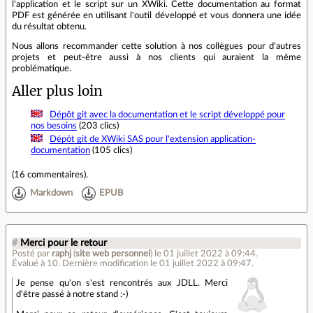
l'application et le script sur un XWiki. Cette documentation au format
PDF est générée en utilisant l'outil développé et vous donnera une idée
du résultat obtenu.
Nous allons recommander cette solution à nos collègues pour d'autres
projets et peut-être aussi à nos clients qui auraient la même
problématique.
Aller plus loin
Dépôt git avec la documentation et le script développé pour
nos besoins
(203 clics)
Dépôt git de XWiki SAS pour l'extension application-
documentation
(105 clics)
(
16 commentaires
).
Markdown
EPUB
#
Merci pour le retour
Posté par
raphj
(
site web personnel
)
le 01 juillet 2022 à 09:44
.
Évalué à
10
.
Dernière modification le 01 juillet 2022 à 09:47.
Je pense qu'on s'est rencontrés aux JDLL. Merci
d'être passé à notre stand :-)