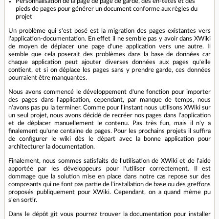
Personnalisation de la page de page de garde, des en-têtes et des
pieds de pages pour générer un document conforme aux règles du
projet
Un problème qui s'est posé est la migration des pages existantes vers
l'application-documentation. En effet il ne semble pas y avoir dans XWiki
de moyen de déplacer une page d'une application vers une autre. Il
semble que cela poserait des problèmes dans la base de données car
chaque application peut ajouter diverses données aux pages qu'elle
contient, et si on déplace les pages sans y prendre garde, ces données
pourraient être manquantes.
Nous avons commencé le développement d'une fonction pour importer
des pages dans l'application, cependant, par manque de temps, nous
n'avons pas pu la terminer. Comme pour l'instant nous utilisons XWiki sur
un seul projet, nous avons décidé de recréer nos pages dans l'application
et de déplacer manuellement le contenu. Pas très fun, mais il n'y a
finalement qu'une centaine de pages. Pour les prochains projets il suffira
de configurer le wiki dès le départ avec la bonne application pour
architecturer la documentation.
Finalement, nous sommes satisfaits de l'utilisation de XWiki et de l'aide
apportée par les développeurs pour l'utiliser correctement. Il est
dommage que la solution mise en place dans notre cas repose sur des
composants qui ne font pas partie de l'installation de base ou des greffons
proposés publiquement pour XWiki. Cependant, on a quand même pu
s'en sortir.
Dans le dépôt git vous pourrez trouver la documentation pour installer