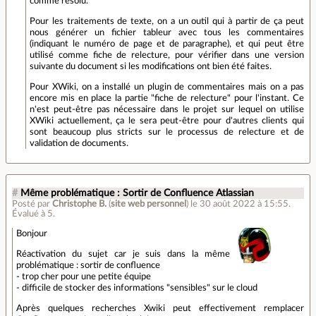
comme résolu.
Pour les traitements de texte, on a un outil qui à partir de ça peut
nous générer un fichier tableur avec tous les commentaires
(indiquant le numéro de page et de paragraphe), et qui peut être
utilisé comme fiche de relecture, pour vérifier dans une version
suivante du document si les modifications ont bien été faites.
Pour XWiki, on a installé un plugin de commentaires mais on a pas
encore mis en place la partie "fiche de relecture" pour l'instant. Ce
n'est peut-être pas nécessaire dans le projet sur lequel on utilise
XWiki actuellement, ça le sera peut-être pour d'autres clients qui
sont beaucoup plus stricts sur le processus de relecture et de
validation de documents.
#
Même problématique : Sortir de Confluence Atlassian
Posté par
Christophe B.
(
site web personnel
)
le 30 août 2022 à 15:55
.
Évalué à
5
.
Bonjour
Réactivation du sujet car je suis dans la même
problématique : sortir de confluence
- trop cher pour une petite équipe
- difficile de stocker des informations "sensibles" sur le cloud
Après quelques recherches Xwiki peut effectivement remplacer