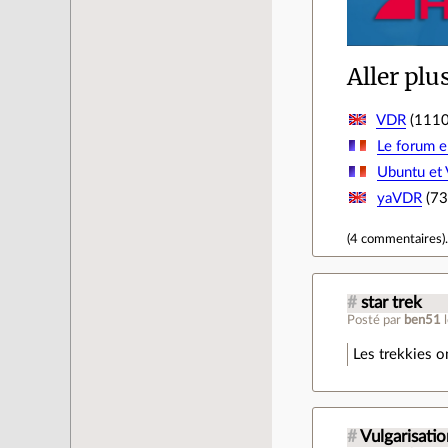
Aller plu
VDR
(1110 
Le forum e
Ubuntu et
yaVDR
(73 
(
4 commentaires
)
#
star trek
Posté par
ben51
Les trekkies o
#
Vulgarisatio