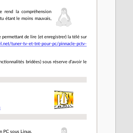
ue rend la compréhension
ntu étant le moins mauvais,
ermettant de lire (et enregistrer) la télé sur
l.net/tuner-tv-et-tnt-pour-pc/pinnacle-pctv-
nctionnalités bridées) sous réserve d'avoir le
s
un PC sous Linux.