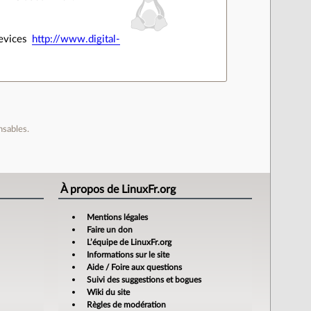
devices
http://www.digital-
nsables.
À propos de LinuxFr.org
Mentions légales
Faire un don
L’équipe de LinuxFr.org
Informations sur le site
Aide / Foire aux questions
Suivi des suggestions et bogues
Wiki du site
Règles de modération