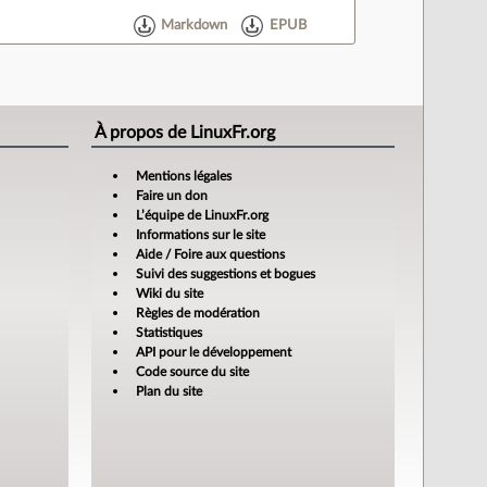
Markdown
EPUB
À propos de LinuxFr.org
Mentions légales
Faire un don
L’équipe de LinuxFr.org
Informations sur le site
Aide / Foire aux questions
Suivi des suggestions et bogues
Wiki du site
Règles de modération
Statistiques
API pour le développement
Code source du site
Plan du site