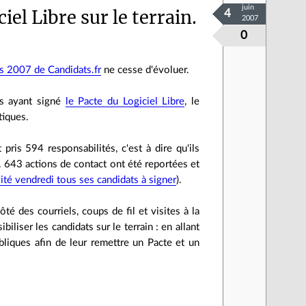
juin
iel Libre sur le terrain.
4
2007
0
es 2007 de Candidats.fr
ne cesse d'évoluer.
ts ayant signé
le Pacte du Logiciel Libre
, le
tiques.
 pris 594 responsabilités, c'est à dire qu'ils
. 643 actions de contact ont été reportées et
vité vendredi tous ses candidats à signer
).
é des courriels, coups de fil et visites à la
iliser les candidats sur le terrain : en allant
ubliques afin de leur remettre un Pacte et un