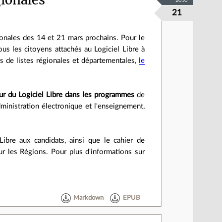
2010
21
gionales des 14 et 21 mars prochains. Pour le
ous les citoyens attachés au Logiciel Libre à
êtes de listes régionales et départementales,
le
ur du Logiciel Libre dans les programmes
de
dministration électronique et l'enseignement,
Libre aux candidats, ainsi que le cahier de
ur les Régions. Pour plus d'informations sur
Markdown
EPUB