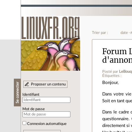
Trier par :
date
Forum L
d'anno
Posté par
LeBouq
Étiquettes :
Bonjour,
Se connecter
Proposer un contenu
Dans votre vie
Identifiant
Soit en tant que
Mot de passe
Dans le cadre 
questionnaire.
Connexion automatique
directement si