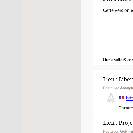
Cette version e
Lire la suite
(
9 co
Lien
Liber
Posté par
Anony
htt
Discute
Lien
Proje
Posté par
Goffi
(
s