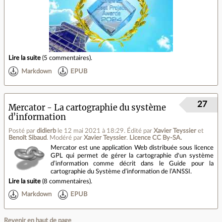
Lire la suite
(
5 commentaires
).
Markdown
EPUB
27
Mercator - La cartographie du système
d’information
Posté par
didierb
le 12 mai 2021 à 18:29
.
Édité par
Xavier Teyssier
et
Benoît Sibaud
.
Modéré par
Xavier Teyssier
.
Licence CC By‑SA.
Mercator est une application Web distribuée sous licence
GPL qui permet de gérer la cartographie d'un système
d’information comme décrit dans le Guide pour la
cartographie du Système d’information de l’ANSSI.
Lire la suite
(
8 commentaires
).
Markdown
EPUB
Revenir en haut de page