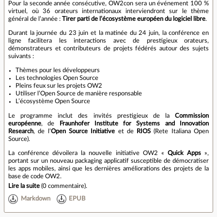
Pour la seconde année consécutive, OW2con sera un événement 100 %
virtuel, où 36 orateurs internationaux interviendront sur le thème
général de l’année :
Tirer parti de l’écosystème européen du logiciel libre
.
Durant la journée du 23 juin et la matinée du 24 juin, la conférence en
ligne facilitera les interactions avec de prestigieux orateurs,
démonstrateurs et contributeurs de projets fédérés autour des sujets
suivants :
Thèmes pour les développeurs
Les technologies Open Source
Pleins feux sur les projets OW2
Utiliser l’Open Source de manière responsable
L’écosystème Open Source
Le programme inclut des invités prestigieux de la
Commission
européenne
, de
Fraunhofer Institute for Systems and Innovation
Research
, de l’
Open Source Initiative
et de
RIOS
(Rete Italiana Open
Source).
La conférence dévoilera la nouvelle initiative OW2 «
Quick Apps
»,
portant sur un nouveau packaging applicatif susceptible de démocratiser
les apps mobiles, ainsi que les dernières améliorations des projets de la
base de code OW2.
Lire la suite
(
0 commentaire
).
Markdown
EPUB