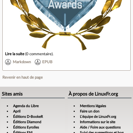
Lire la suite
(
0 commentaire
).
Markdown
EPUB
Revenir en haut de page
Sites amis
À propos de LinuxFr.org
Agenda du Libre
Mentions légales
April
Faire un don
Éditions D-BookeR
L’équipe de LinuxFr.org
Éditions Diamond
Informations sur le site
Éditions Eyrolles
Aide / Foire aux questions
Éditions ENI
Suivi des suggestions et bogues