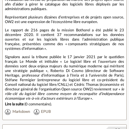
afin d’aider à gérer le catalogue des logiciels libres déployés par les
administrations publiques.
Représentant plusieurs dizaines d’entreprises et de projets open source,
OW2 est une expression de l’écosystème libre européen.
Le rapport de 216 pages de la mission Bothorel a été publié le 23
décembre 2020. Il contient 37 recommandations sur les données
ouvertes et sur les logiciels libres dans l’administration publique
française, présentées comme des « composants stratégiques de nos
systèmes d’information ».
Signalons aussi la tribune publiée le 17 janvier 2021 par le quotidien
français Le Monde et intitulée « Le logiciel libre et l’ouverture des
données sont deux enjeux majeurs du numérique moderne qui méritent
une stratégie publique », Roberto Di Cosmo (directeur de Software
Heritage, professeur d’informatique à l’Inria et à l’université de Paris),
Stéfane Fermigier (entrepreneur du logiciel libre et co-président du
Conseil national du logiciel libre/CNLL) et Cédric Thomas (économiste et
directeur général de l’organisation Open source OW2) reviennent sur «
le
rôle-clé du logiciel libre comme moyen de reconquête d’indépendance
économique vis-à-vis d’acteurs extérieurs à l’Europe
».
Lire la suite
(
0 commentaire
).
Markdown
EPUB