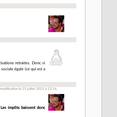
isations retraites. Donc si
 sociale égale (ce qui est a
odification le 25 juillet 2025 à 12:16.
.
Les impôts baissent donc