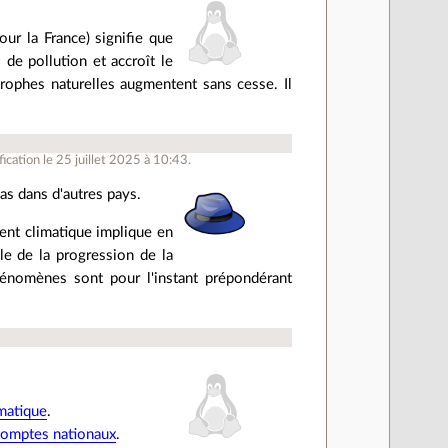
ur la France) signifie que
e pollution et accroît le
trophes naturelles augmentent sans cesse. Il
cation le 25 juillet 2025 à 10:43.
as dans d'autres pays.
ment climatique implique en
le de la progression de la
hénomènes sont pour l'instant prépondérant
imatique
.
comptes nationaux
.