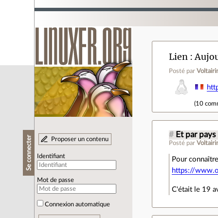
Lien
Aujou
Posté par
Voltairi
htt
(
10 com
#
Et par pays
Se connecter
Proposer un contenu
Posté par
Voltairi
Identifiant
Pour connaître
https://www.
Mot de passe
C'était le 19 a
Connexion automatique