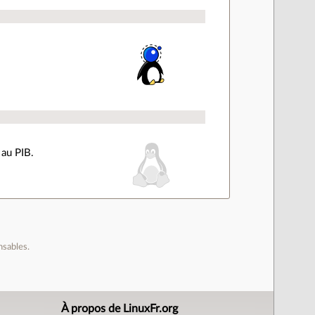
 au PIB.
nsables.
À propos de LinuxFr.org