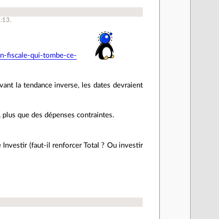
9:13.
on-fiscale-qui-tombe-ce-
vant la tendance inverse, les dates devraient
, plus que des dépenses contraintes.
 Investir (faut-il renforcer Total ? Ou investir